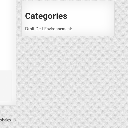
Categories
Droit De L'Environnement:
globales →