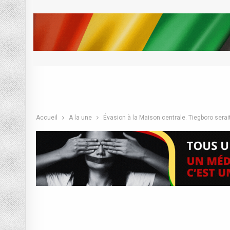
Accueil
A la une
Évasion à la Maison centrale. Tiegboro serai