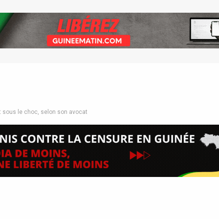
t sous le choc, selon son avocat