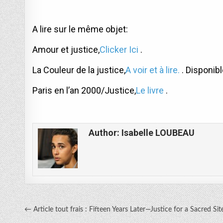
A lire sur le même objet:
Amour et justice,
Clicker Ici
.
La Couleur de la justice,
A voir et à lire.
. Disponibl
Paris en l’an 2000/Justice,
Le livre
.
Author:
Isabelle LOUBEAU
Navigation
← Article tout frais : Fifteen Years Later—Justice for a Sacred Sit