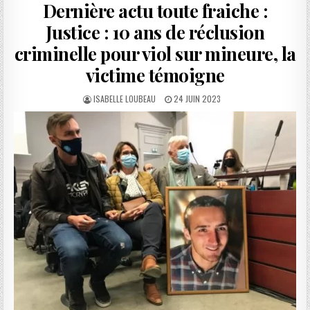
Dernière actu toute fraiche :
Justice : 10 ans de réclusion
criminelle pour viol sur mineure, la
victime témoigne
AUTHOR:
PUBLISHED
ISABELLE LOUBEAU
24 JUIN 2023
DATE: