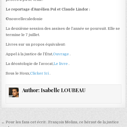
Le reportage d’Aurélien Pol et Claude Lindor :
©nouvellecaledonie
La deuxième session des assises de l’année se poursuit. Elle se
termine le 7 juillet.
Livres sur un propos équivalent:
Appel à la justice de l’État,
Ouvrage
.
La déontologie de l’avocat,
Le livre
.
Sous le Houx,
Clicker Ici
.
Author:
Isabelle LOUBEAU
Navigation
← Pour les fans cet écrit : François Molins, ce héraut de la justice