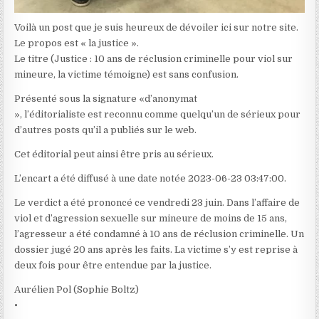
Voilà un post que je suis heureux de dévoiler ici sur notre site.
Le propos est « la justice ».
Le titre (Justice : 10 ans de réclusion criminelle pour viol sur
mineure, la victime témoigne) est sans confusion.
Présenté sous la signature «d’anonymat
», l’éditorialiste est reconnu comme quelqu’un de sérieux pour
d’autres posts qu’il a publiés sur le web.
Cet éditorial peut ainsi être pris au sérieux.
L’encart a été diffusé à une date notée 2023-06-23 03:47:00.
Le verdict a été prononcé ce vendredi 23 juin. Dans l’affaire de
viol et d’agression sexuelle sur mineure de moins de 15 ans,
l’agresseur a été condamné à 10 ans de réclusion criminelle. Un
dossier jugé 20 ans après les faits. La victime s’y est reprise à
deux fois pour être entendue par la justice.
Aurélien Pol (Sophie Boltz)
•