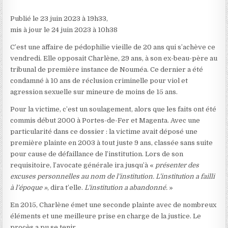
Publié le 23 juin 2023 à 19h33,
mis à jour le 24 juin 2023 à 10h38
C’est une affaire de pédophilie vieille de 20 ans qui s’achève ce
vendredi. Elle opposait Charlène, 29 ans, à son ex-beau-père au
tribunal de première instance de Nouméa. Ce dernier a été
condamné à 10 ans de réclusion criminelle pour viol et
agression sexuelle sur mineure de moins de 15 ans.
Pour la victime, c’est un soulagement, alors que les faits ont été
commis début 2000 à Portes-de-Fer et Magenta. Avec une
particularité dans ce dossier : la victime avait déposé une
première plainte en 2003 à tout juste 9 ans, classée sans suite
pour cause de défaillance de l’institution. Lors de son
requisitoire, l’avocate générale ira jusqu’à «
présenter des
excuses personnelles au nom de l’institution. L’institution a failli
à l’époque »
, dira t’elle.
L’institution a abandonné.
»
En 2015, Charlène émet une seconde plainte avec de nombreux
éléments et une meilleure prise en charge de la justice. Le
procès a pu se tenir.