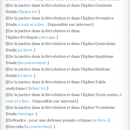
|{De la justice dans la Révolution et dans l’Église/Onzième
Étude,
Clicker Ici
.}
|{De la justice dans la Révolution et dans l’Église/Première
Étude,
A voir et à lire.
. Disponible sur internet.}
|{De la justice dans la Révolution et dans
l’Église/Prologue,
Ouvrage
.}
|{De la justice dans la Révolution et dans l’Église/Quatrième
Étude,
Le livre
.}
|{De la justice dans la Révolution et dans l’Église/Septième
Étude,
(la couverture)
.}
|{De la justice dans la Révolution et dans l’Église/Sixième
Étude,
Le livre
.}
|{De la justice dans la Révolution et dans l’Église/Table
analytique,
Clicker Ici
.}
|{De la justice dans la Révolution et dans l’Église/Texte entier,
A
voir et à lire.
. Disponible sur internet.}
|{De la justice dans la Révolution et dans l’Église/Troisième
Étude,
Ouvrage
.}
|{Défendre : pour une défense pénale critique,
Le livre
.}
|{Derrida,
(la couverture)
.}