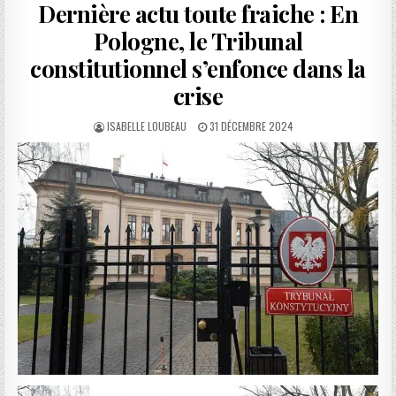
Dernière actu toute fraiche : En
Pologne, le Tribunal
constitutionnel s’enfonce dans la
crise
AUTHOR:
PUBLISHED
ISABELLE LOUBEAU
31 DÉCEMBRE 2024
DATE: