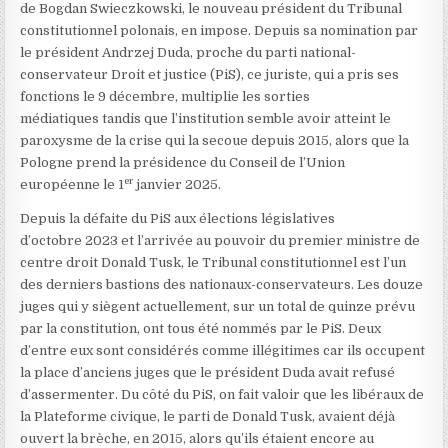
de Bogdan Swieczkowski, le nouveau président du Tribunal
constitutionnel polonais, en impose. Depuis sa nomination par
le président Andrzej Duda, proche du parti national-
conservateur Droit et justice (PiS), ce juriste, qui a pris ses
fonctions le 9 décembre, multiplie les sorties
médiatiques tandis que l’institution semble avoir atteint
le
paroxysme de la crise qui la secoue depuis 2015, alors que la
Pologne prend la présidence du Conseil de l’Union
er
européenne le 1
janvier 2025.
Depuis la défaite du PiS aux élections législatives
d’octobre 2023 et l’arrivée au pouvoir du premier ministre de
centre droit Donald Tusk, le Tribunal constitutionnel est l’un
des derniers bastions des nationaux-conservateurs. Les douze
juges qui y siègent actuellement, sur un total de quinze prévu
par la constitution, ont tous été nommés par le PiS. Deux
d’entre eux sont considérés comme illégitimes car ils occupent
la place d’anciens juges que le président Duda avait refusé
d’assermenter.
Du côté du PiS, on fait valoir que les libéraux de
la Plateforme civique, le parti de Donald Tusk, avaient déjà
ouvert la brèche, en 2015, alors qu’ils étaient encore au