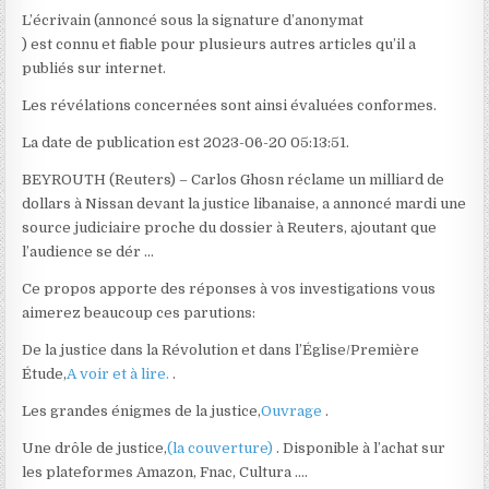
L’écrivain (annoncé sous la signature d’anonymat
) est connu et fiable pour plusieurs autres articles qu’il a
publiés sur internet.
Les révélations concernées sont ainsi évaluées conformes.
La date de publication est 2023-06-20 05:13:51.
BEYROUTH (Reuters) – Carlos Ghosn réclame un milliard de
dollars à Nissan devant la justice libanaise, a annoncé mardi une
source judiciaire proche du dossier à Reuters, ajoutant que
l’audience se dér …
Ce propos apporte des réponses à vos investigations vous
aimerez beaucoup ces parutions:
De la justice dans la Révolution et dans l’Église/Première
Étude,
A voir et à lire.
.
Les grandes énigmes de la justice,
Ouvrage
.
Une drôle de justice,
(la couverture)
. Disponible à l’achat sur
les plateformes Amazon, Fnac, Cultura ….