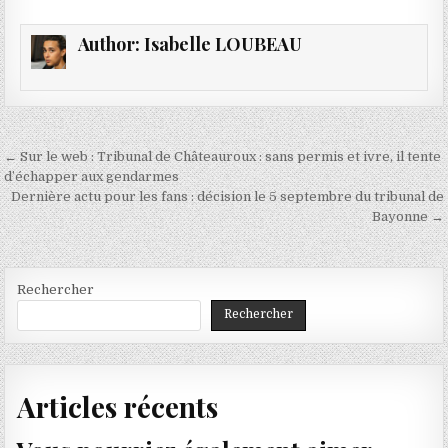
Author:
Isabelle LOUBEAU
Navigation
← Sur le web : Tribunal de Châteauroux : sans permis et ivre, il tente
de
d’échapper aux gendarmes
Dernière actu pour les fans : décision le 5 septembre du tribunal de
l’article
Bayonne →
Rechercher
Rechercher
Articles récents