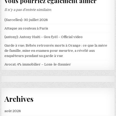
Vous pourriez également aimer
Il n’y a pas d’entrée similaire.
(Sarcelles): 30 juillet 2026
Attaque au couteau à Paris
(antony): Antony Haiti – Gou fyèl – Official video
Garde à vue; Bébés retrouvés morts à Orange : ce que la mère
de famille, mise en examen pour meurtre, a révélé aux
enquêteurs pendant sa garde à vue
Avocat; 4% immobilier – Lons-le-Saunier
Archives
août 2026