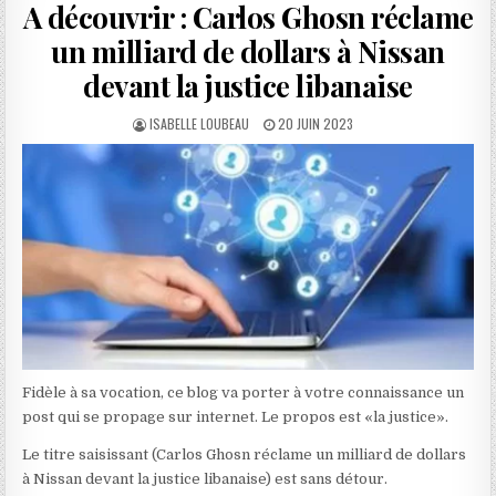
A découvrir : Carlos Ghosn réclame
un milliard de dollars à Nissan
devant la justice libanaise
AUTHOR:
PUBLISHED
ISABELLE LOUBEAU
20 JUIN 2023
DATE:
Fidèle à sa vocation, ce blog va porter à votre connaissance un
post qui se propage sur internet. Le propos est «la justice».
Le titre saisissant (Carlos Ghosn réclame un milliard de dollars
à Nissan devant la justice libanaise) est sans détour.