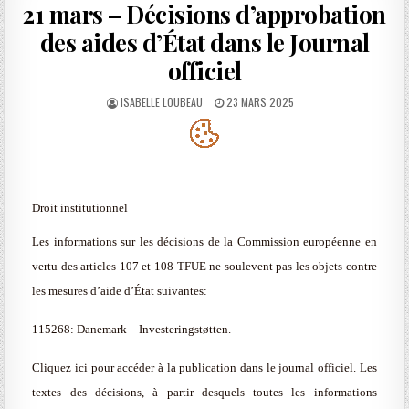
21 mars – Décisions d’approbation
des aides d’État dans le Journal
officiel
AUTHOR:
PUBLISHED
ISABELLE LOUBEAU
23 MARS 2025
DATE:
Droit institutionnel
Les informations sur les décisions de la Commission européenne en
vertu des articles 107 et 108 TFUE ne soulevent pas les objets contre
les mesures d’aide d’État suivantes:
115268: Danemark – Investeringstøtten.
Cliquez ici pour accéder à la publication dans le journal officiel. Les
textes des décisions, à partir desquels toutes les informations