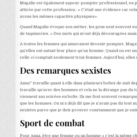
Magalie est également sapeur-pompier professionnel, en po
attirée par cette profession : « C’était une évidence car ce
avons les mêmes capacités physiques».
Quand Magalie évoque son métier, les gens sont souvent sur
de taquineries. « Des mots qui m’ont déjà découragées mais 
A toutes les femmes qui aimeraient devenir pompier, Magali
qu’elles ont autant leur place qu’un homme. Quand on est un
celle-ci comptait seulement trois femmes. Aujord’hui, elles 
Des remarques sexistes
Anna* travaille quant à elle dans plusieurs boîtes de nuit de
travaille qu’avec des hommes et cela ne la dérange pas du 
viennent aux soirées en boîte. Ils me font souvent remarqu
que les hommes. On m’a déjà dit que je n’avais pas du tout 
sexistes parce que je dois prouver constamment que je suis 
Sport de combat
Pour Anna, être une femme ou un homme « c’est la même cho