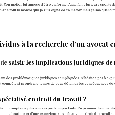
uit. Son métier lui impose d’être en forme, Anna fait plusieurs sports d
ouver à tout le monde que je suis digne de ce métier mais j’aime quand
dividus à la recherche d’un avocat e
 de saisir les implications juridiques de
devant des problématiques juridiques compliquées. N’hésitez pas à exp
at compétent prendra le temps de vous détailler les conséquences de 
écialisé en droit du travail ?
 de tenir compte de plusieurs aspects importants. En premier lieu, vérifi
spécialisations et d’une expérience significative en droit du travail. C