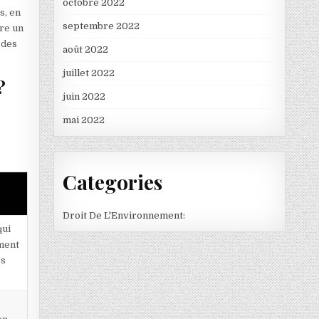
octobre 2022
s, en
septembre 2022
tre un
 des
août 2022
juillet 2022
?
juin 2022
mai 2022
Categories
Droit De L'Environnement:
qui
ment
es