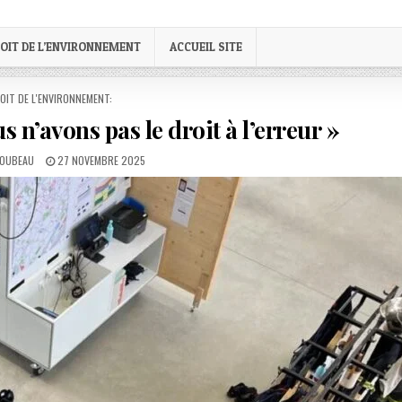
OIT DE L’ENVIRONNEMENT
ACCUEIL SITE
STED
OIT DE L'ENVIRONNEMENT:
s n’avons pas le droit à l’erreur »
PUBLISHED
LOUBEAU
27 NOVEMBRE 2025
DATE: