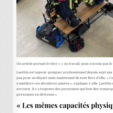
Un article portant le titre « « Au travail, nous n’avons pas l
Laetitia est sapeur-pompier professionnel depuis sept ans 
pas pour au départ mais maintenant ils sont fiers d’elle. «
s’améliore ces dernières années.», explique-t-elle. Laetiti
secourir, il y a toujours des personnes qui font des remarq
personnes en détresse.»
« Les mêmes capacités physiq