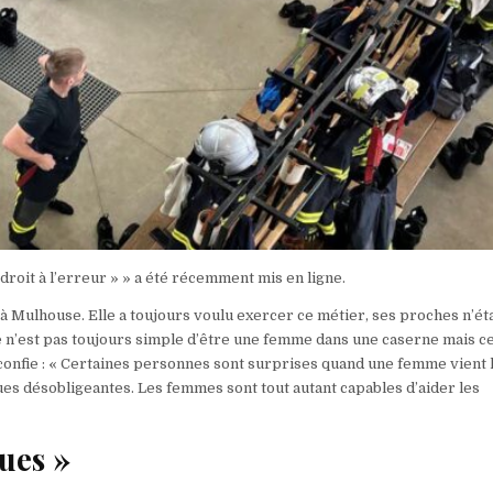
e droit à l’erreur » » a été récemment mis en ligne.
à Mulhouse. Elle a toujours voulu exercer ce métier, ses proches n’ét
 Ce n’est pas toujours simple d’être une femme dans une caserne mais c
a confie : « Certaines personnes sont surprises quand une femme vient 
ues désobligeantes. Les femmes sont tout autant capables d’aider les
ues »