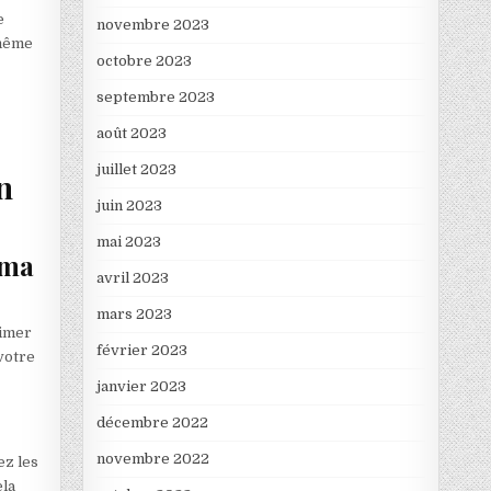
e
novembre 2023
 même
octobre 2023
septembre 2023
août 2023
juillet 2023
n
juin 2023
mai 2023
 ma
avril 2023
mars 2023
rimer
février 2023
votre
janvier 2023
décembre 2022
novembre 2022
ez les
ela