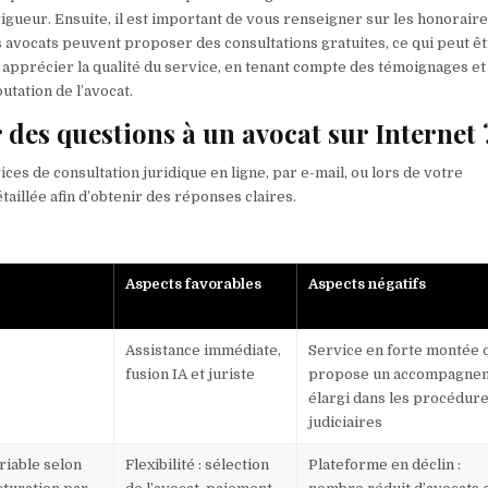
 vigueur. Ensuite, il est important de vous renseigner sur les honoraire
ins avocats peuvent proposer des consultations gratuites, ce qui peut ê
r apprécier la qualité du service, en tenant compte des témoignages et
tation de l’avocat.
 des questions à un avocat sur Internet 
ces de consultation juridique en ligne, par e-mail, ou lors de votre
aillée afin d’obtenir des réponses claires.
Aspects favorables
Aspects négatifs
Assistance immédiate,
Service en forte montée 
fusion IA et juriste
propose un accompagne
élargi dans les procédur
judiciaires
riable selon
Flexibilité : sélection
Plateforme en déclin :