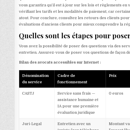
vous garantira qu’il est à jour sur les lois et règlements en
vérifiant les tarifs et les modalités de paiement, car certa
atout. Pour conclure, consultez les retours des clients pou
évaluations d’anciens clients pour mieux comprendre la répu
Quelles sont les étapes pour poser
Vous avez la possibilité de poser des questions via des servi
entretien. Assurez-vous de poser vos questions de façon dét
Bilan des avocats accessibles sur Internet :
Dénomination
Cadre de
Prix
du service
fonctionnement
CASTJ
Service sans frais —
0 euros
assistance humaine et
IA pour une première
évaluation juridique
Juri-Legal
Entretien avec un
Montant va