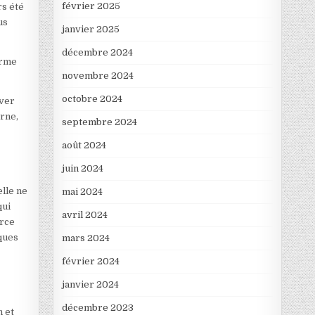
février 2025
rs été
us
janvier 2025
décembre 2024
orme
novembre 2024
octobre 2024
uver
erne,
septembre 2024
août 2024
juin 2024
elle ne
mai 2024
qui
avril 2024
orce
rques
mars 2024
février 2024
janvier 2024
décembre 2023
n et