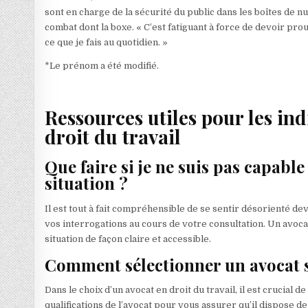
sont en charge de la sécurité du public dans les boîtes de n
combat dont la boxe. « C’est fatiguant à force de devoir pr
ce que je fais au quotidien. »
*Le prénom a été modifié.
Ressources utiles pour les in
droit du travail
Que faire si je ne suis pas capable
situation ?
Il est tout à fait compréhensible de se sentir désorienté 
vos interrogations au cours de votre consultation. Un avoc
situation de façon claire et accessible.
Comment sélectionner un avocat sp
Dans le choix d’un avocat en droit du travail, il est crucial
qualifications de l’avocat pour vous assurer qu’il dispose de 