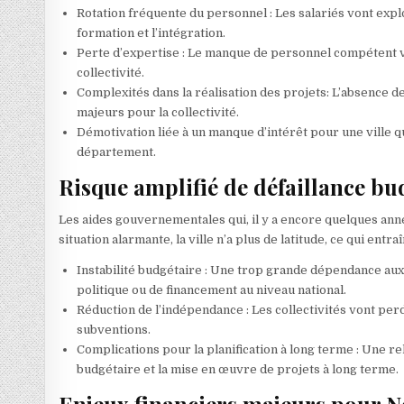
Rotation fréquente du personnel : Les salariés vont expl
formation et l’intégration.
Perte d’expertise : Le manque de personnel compétent va 
collectivité.
Complexités dans la réalisation des projets: L’absence
majeurs pour la collectivité.
Démotivation liée à un manque d’intérêt pour une ville qu
département.
Risque amplifié de défaillance bu
Les aides gouvernementales qui, il y a encore quelques anné
situation alarmante, la ville n’a plus de latitude, ce qui entraî
Instabilité budgétaire : Une trop grande dépendance aux 
politique ou de financement au niveau national.
Réduction de l’indépendance : Les collectivités vont per
subventions.
Complications pour la planification à long terme : Une r
budgétaire et la mise en œuvre de projets à long terme.
Enjeux financiers majeurs pour 