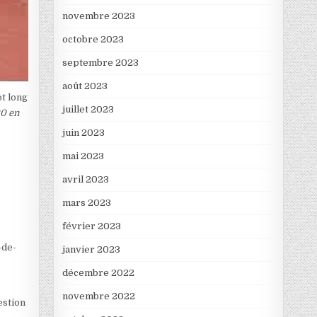
novembre 2023
octobre 2023
septembre 2023
août 2023
ot long
juillet 2023
20 en
juin 2023
mai 2023
avril 2023
mars 2023
février 2023
-de-
janvier 2023
décembre 2022
novembre 2022
estion