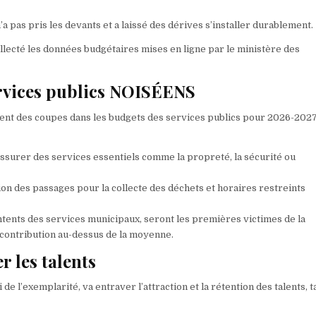
pas pris les devants et a laissé des dérives s’installer durablement.
collecté les données budgétaires mises en ligne par le ministère des
ervices publics NOISÉENS
ment des coupes dans les budgets des services publics pour 2026-2027
 assurer des services essentiels comme la propreté, la sécurité ou
ion des passages pour la collecte des déchets et horaires restreints
tents des services municipaux, seront les premières victimes de la
e contribution au-dessus de la moyenne.
r les talents
ui de l’exemplarité, va entraver l’attraction et la rétention des talents, t