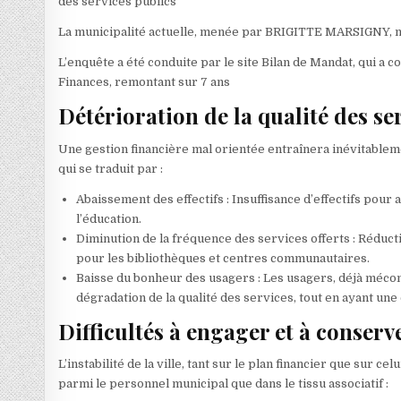
des services publics
La municipalité actuelle, menée par BRIGITTE MARSIGNY, n’a 
L’enquête a été conduite par le site Bilan de Mandat, qui a 
Finances, remontant sur 7 ans
Détérioration de la qualité des s
Une gestion financière mal orientée entraînera inévitable
qui se traduit par :
Abaissement des effectifs : Insuffisance d’effectifs pour
l’éducation.
Diminution de la fréquence des services offerts : Réduct
pour les bibliothèques et centres communautaires.
Baisse du bonheur des usagers : Les usagers, déjà mécon
dégradation de la qualité des services, tout en ayant un
Difficultés à engager et à conserve
L’instabilité de la ville, tant sur le plan financier que sur cel
parmi le personnel municipal que dans le tissu associatif :