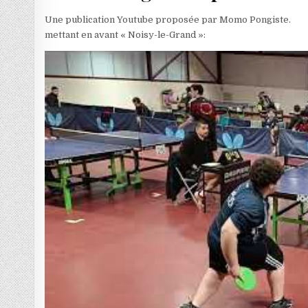
Une publication Youtube proposée par Momo Pongiste.
mettant en avant « Noisy-le-Grand »: