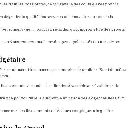
orer d’autres possibilités, ce qui génère des coûts élevés pour la
dégrader la qualité des services et l’innovation au sein de la
 de personnel aguerri pourrait retarder ou compromettre des projets
i, en 5 ans, est devenue l’une des principales cités dortoirs de son
dgétaire
es, soutenaient les finances, ne sont plus disponibles. Étant donné sa
nera :
financements va rendre la collectivité sensible aux évolutions de
dre une portion de leur autonomie en raison des exigences liées aux
eliance sur des financements extérieurs compliquera la gestion
Noisy-le-Grand