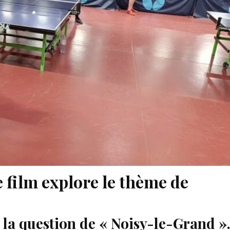
 film explore le thème de
la question de « Noisy-le-Grand »