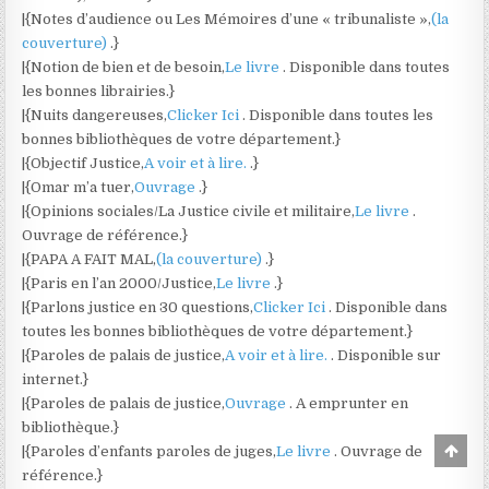
|{Notes d’audience ou Les Mémoires d’une « tribunaliste »,
(la
couverture)
.}
|{Notion de bien et de besoin,
Le livre
. Disponible dans toutes
les bonnes librairies.}
|{Nuits dangereuses,
Clicker Ici
. Disponible dans toutes les
bonnes bibliothèques de votre département.}
|{Objectif Justice,
A voir et à lire.
.}
|{Omar m’a tuer,
Ouvrage
.}
|{Opinions sociales/La Justice civile et militaire,
Le livre
.
Ouvrage de référence.}
|{PAPA A FAIT MAL,
(la couverture)
.}
|{Paris en l’an 2000/Justice,
Le livre
.}
|{Parlons justice en 30 questions,
Clicker Ici
. Disponible dans
toutes les bonnes bibliothèques de votre département.}
|{Paroles de palais de justice,
A voir et à lire.
. Disponible sur
internet.}
|{Paroles de palais de justice,
Ouvrage
. A emprunter en
bibliothèque.}
Scro
|{Paroles d’enfants paroles de juges,
Le livre
. Ouvrage de
to
référence.}
Top