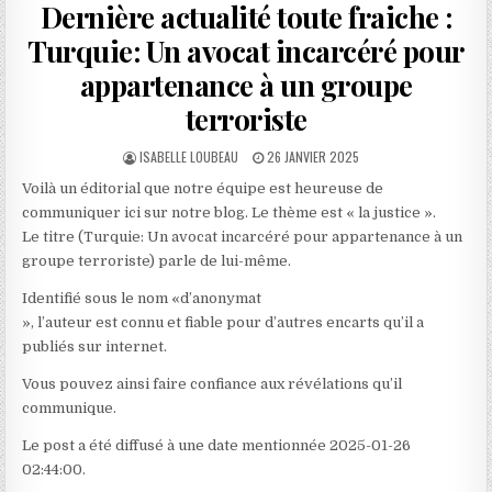
Dernière actualité toute fraiche :
Turquie: Un avocat incarcéré pour
appartenance à un groupe
terroriste
AUTHOR:
PUBLISHED
ISABELLE LOUBEAU
26 JANVIER 2025
DATE:
Voilà un éditorial que notre équipe est heureuse de
communiquer ici sur notre blog. Le thème est « la justice ».
Le titre (Turquie: Un avocat incarcéré pour appartenance à un
groupe terroriste) parle de lui-même.
Identifié sous le nom «d’anonymat
», l’auteur est connu et fiable pour d’autres encarts qu’il a
publiés sur internet.
Vous pouvez ainsi faire confiance aux révélations qu’il
communique.
Le post a été diffusé à une date mentionnée 2025-01-26
02:44:00.