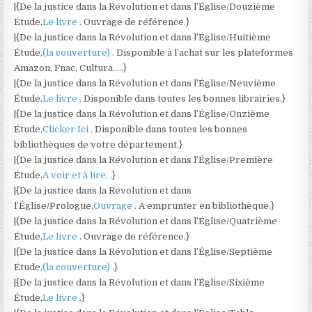
|{De la justice dans la Révolution et dans l’Église/Douzième
Étude,
Le livre
. Ouvrage de référence.}
|{De la justice dans la Révolution et dans l’Église/Huitième
Étude,
(la couverture)
. Disponible à l’achat sur les plateformes
Amazon, Fnac, Cultura ….}
|{De la justice dans la Révolution et dans l’Église/Neuvième
Étude,
Le livre
. Disponible dans toutes les bonnes librairies.}
|{De la justice dans la Révolution et dans l’Église/Onzième
Étude,
Clicker Ici
. Disponible dans toutes les bonnes
bibliothèques de votre département.}
|{De la justice dans la Révolution et dans l’Église/Première
Étude,
A voir et à lire.
.}
|{De la justice dans la Révolution et dans
l’Église/Prologue,
Ouvrage
. A emprunter en bibliothèque.}
|{De la justice dans la Révolution et dans l’Église/Quatrième
Étude,
Le livre
. Ouvrage de référence.}
|{De la justice dans la Révolution et dans l’Église/Septième
Étude,
(la couverture)
.}
|{De la justice dans la Révolution et dans l’Église/Sixième
Étude,
Le livre
.}