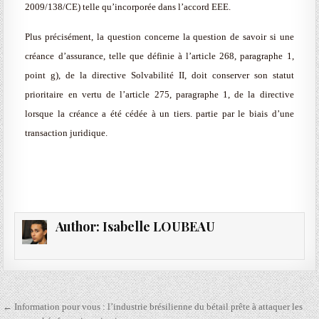
2009/138/CE) telle qu’incorporée dans l’accord EEE.
Plus précisément, la question concerne la question de savoir si une
créance d’assurance, telle que définie à l’article 268, paragraphe 1,
point g), de la directive Solvabilité II, doit conserver son statut
prioritaire en vertu de l’article 275, paragraphe 1, de la directive
lorsque la créance a été cédée à un tiers. partie par le biais d’une
transaction juridique.
Author:
Isabelle LOUBEAU
Navigation
← Information pour vous : l’industrie brésilienne du bétail prête à attaquer les