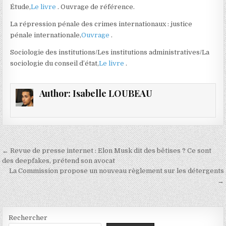
Étude,
Le livre
. Ouvrage de référence.
La répression pénale des crimes internationaux : justice
pénale internationale,
Ouvrage
.
Sociologie des institutions/Les institutions administratives/La
sociologie du conseil d’état,
Le livre
.
Author:
Isabelle LOUBEAU
Navigation
← Revue de presse internet : Elon Musk dit des bêtises ? Ce sont
de
des deepfakes, prétend son avocat
La Commission propose un nouveau règlement sur les détergents
l’article
→
Rechercher