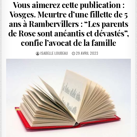
Vous aimerez cette publication :
Vosges. Meurtre d’une fillette de 5
ans à Rambervillers : “Les parents
de Rose sont anéantis et dévastés”,
confie l’avocat de la famille
AUTHOR:
PUBLISHED
ISABELLE LOUBEAU
29 AVRIL 2023
DATE: