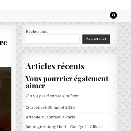
Rechercher
Rechercher
re
Articles récents
Vous pourriez également
aimer
Il n’y a pas d’entrée similaire.
(Sarcelles): 30 juillet 2026
Attaque au couteau à Paris
(antony): Antony Haiti – Gou fyèl – Official