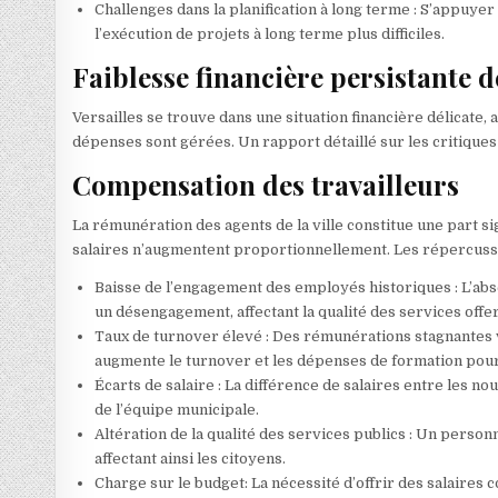
Challenges dans la planification à long terme : S’appuyer
l’exécution de projets à long terme plus difficiles.
Faiblesse financière persistante d
Versailles se trouve dans une situation financière délicate,
dépenses sont gérées. Un rapport détaillé sur les critique
Compensation des travailleurs
La rémunération des agents de la ville constitue une part sig
salaires n’augmentent proportionnellement. Les répercussio
Baisse de l’engagement des employés historiques : L’ab
un désengagement, affectant la qualité des services offe
Taux de turnover élevé : Des rémunérations stagnantes 
augmente le turnover et les dépenses de formation pour l
Écarts de salaire : La différence de salaires entre les n
de l’équipe municipale.
Altération de la qualité des services publics : Un personn
affectant ainsi les citoyens.
Charge sur le budget: La nécessité d’offrir des salaires