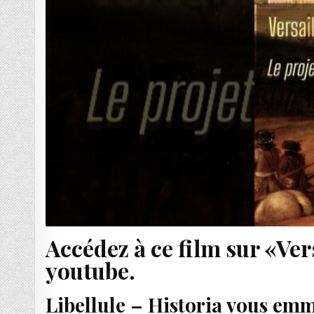
Accédez à ce film sur «Ver
youtube.
Libellule – Historia vous emm