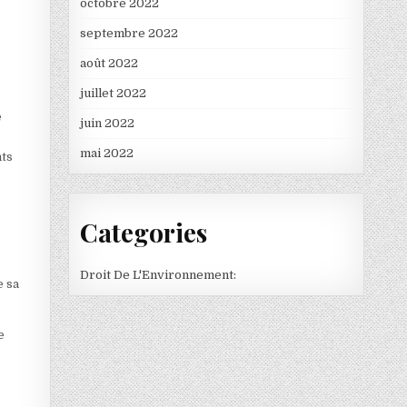
octobre 2022
septembre 2022
août 2022
juillet 2022
e
juin 2022
mai 2022
nts
Categories
Droit De L'Environnement:
e sa
e