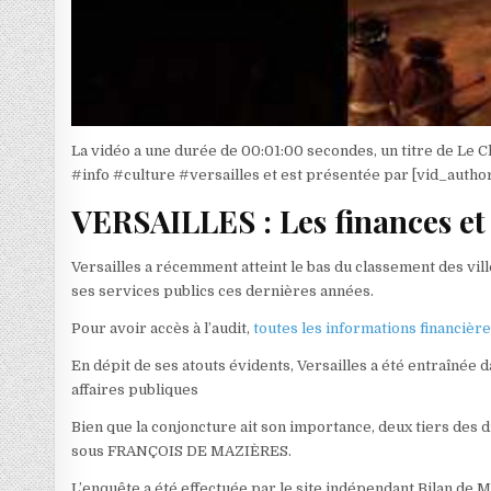
La vidéo a une durée de 00:01:00 secondes, un titre de L
#info #culture #versailles et est présentée par [vid_autho
VERSAILLES : Les finances et 
Versailles a récemment atteint le bas du classement des vill
ses services publics ces dernières années.
Pour avoir accès à l’audit,
toutes les informations financièr
En dépit de ses atouts évidents, Versailles a été entraînée d
affaires publiques
Bien que la conjoncture ait son importance, deux tiers des di
sous FRANÇOIS DE MAZIÈRES.
L’enquête a été effectuée par le site indépendant Bilan de M