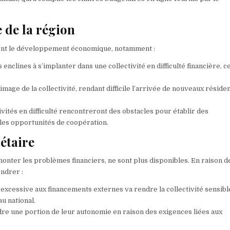
 de la région
ment le développement économique, notamment :
enclines à s’implanter dans une collectivité en difficulté financière, c
’image de la collectivité, rendant difficile l’arrivée de nouveaux réside
ivités en difficulté rencontreront des obstacles pour établir des
a les opportunités de coopération.
étaire
urmonter les problèmes financiers, ne sont plus disponibles. En raison d
endrer :
excessive aux financements externes va rendre la collectivité sensibl
u national.
rdre une portion de leur autonomie en raison des exigences liées aux