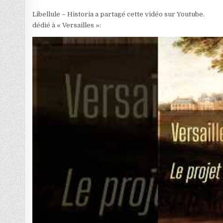
Libellule – Historia a partagé cette vidéo sur Youtube.
dédié à « Versailles »: