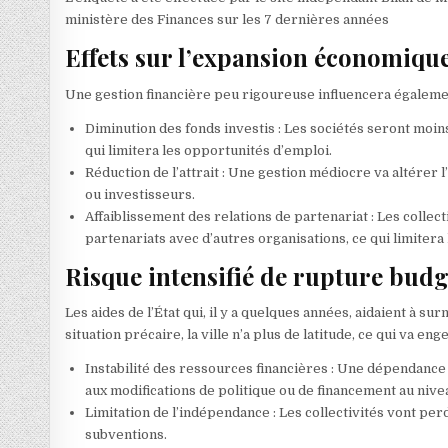
ministère des Finances sur les 7 dernières années
Effets sur l’expansion économique
Une gestion financière peu rigoureuse influencera égale
Diminution des fonds investis : Les sociétés seront moins 
qui limitera les opportunités d’emploi.
Réduction de l’attrait : Une gestion médiocre va altérer l
ou investisseurs.
Affaiblissement des relations de partenariat : Les collect
partenariats avec d’autres organisations, ce qui limiter
Risque intensifié de rupture budg
Les aides de l’État qui, il y a quelques années, aidaient à s
situation précaire, la ville n’a plus de latitude, ce qui va eng
Instabilité des ressources financières : Une dépendance 
aux modifications de politique ou de financement au nivea
Limitation de l’indépendance : Les collectivités vont pe
subventions.