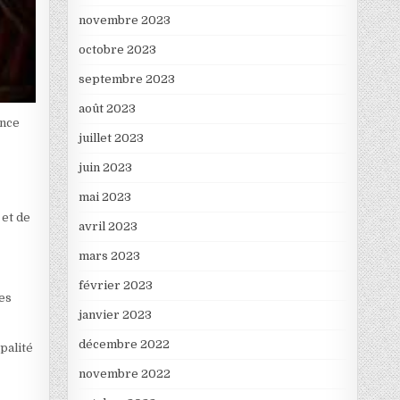
novembre 2023
octobre 2023
septembre 2023
août 2023
ance
juillet 2023
juin 2023
mai 2023
 et de
avril 2023
mars 2023
février 2023
des
janvier 2023
décembre 2022
palité
novembre 2022