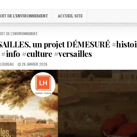
OIT DE L’ENVIRONNEMENT
ACCUEIL SITE
STED
OIT DE L'ENVIRONNEMENT:
ERSAILLES, un projet DÉMESURÉ #histoi
 #info #culture #versailles
PUBLISHED
 LOUBEAU
26 JANVIER 2026
DATE: