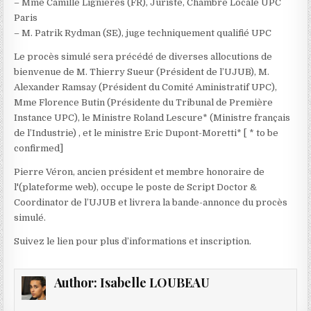
– Mme Camille Lignières (FR), Juriste, Chambre Locale UPC
Paris
– M. Patrik Rydman (SE), juge techniquement qualifié UPC
Le procès simulé sera précédé de diverses allocutions de
bienvenue de M. Thierry Sueur (Président de l’UJUB), M.
Alexander Ramsay (Président du Comité Aministratif UPC),
Mme Florence Butin (Présidente du Tribunal de Première
Instance UPC), le Ministre Roland Lescure* (Ministre français
de l’Industrie) , et le ministre Eric Dupont-Moretti* [ * to be
confirmed]
Pierre Véron, ancien président et membre honoraire de
l'(plateforme web), occupe le poste de Script Doctor &
Coordinator de l’UJUB et livrera la bande-annonce du procès
simulé.
Suivez le lien pour plus d’informations et inscription.
Author:
Isabelle LOUBEAU