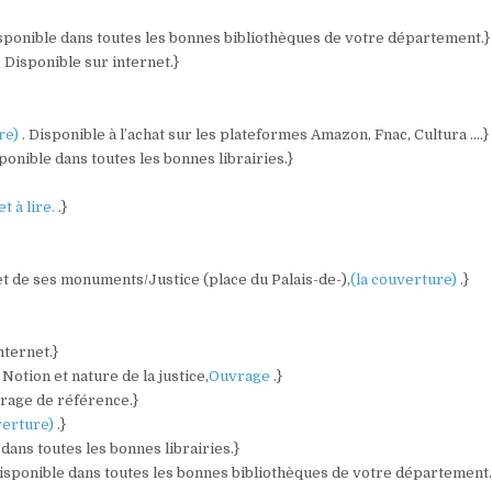
isponible dans toutes les bonnes bibliothèques de votre département.}
. Disponible sur internet.}
ure)
. Disponible à l’achat sur les plateformes Amazon, Fnac, Cultura ….}
sponible dans toutes les bonnes librairies.}
et à lire.
.}
 et de ses monuments/Justice (place du Palais-de-),
(la couverture)
.}
nternet.}
Notion et nature de la justice,
Ouvrage
.}
vrage de référence.}
verture)
.}
 dans toutes les bonnes librairies.}
Disponible dans toutes les bonnes bibliothèques de votre département.