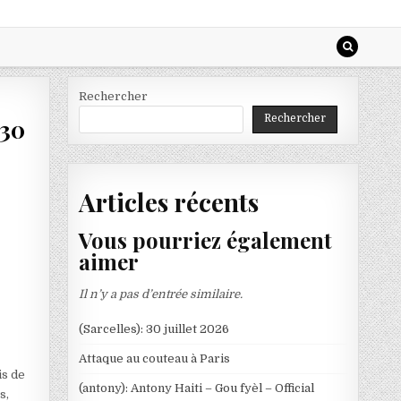
Rechercher
Rechercher
430
Articles récents
Vous pourriez également
aimer
Il n’y a pas d’entrée similaire.
(Sarcelles): 30 juillet 2026
Attaque au couteau à Paris
is de
(antony): Antony Haiti – Gou fyèl – Official
s,