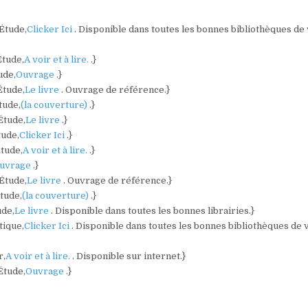
 Étude,
Clicker Ici
. Disponible dans toutes les bonnes bibliothèques de
Étude,
A voir et à lire.
.}
ude,
Ouvrage
.}
Étude,
Le livre
. Ouvrage de référence.}
tude,
(la couverture)
.}
Étude,
Le livre
.}
tude,
Clicker Ici
.}
Étude,
A voir et à lire.
.}
uvrage
.}
 Étude,
Le livre
. Ouvrage de référence.}
Étude,
(la couverture)
.}
ude,
Le livre
. Disponible dans toutes les bonnes librairies.}
tique,
Clicker Ici
. Disponible dans toutes les bonnes bibliothèques de 
r,
A voir et à lire.
. Disponible sur internet.}
 Étude,
Ouvrage
.}