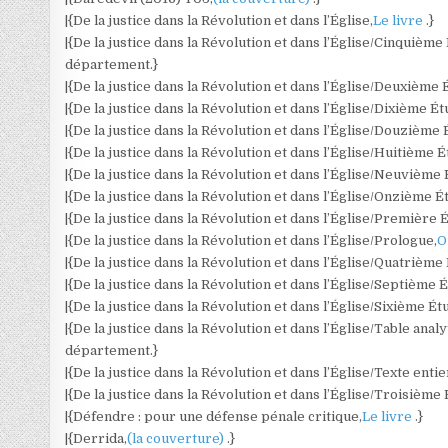
|{De la justice dans la Révolution et dans l’Église,
Le livre
.}
|{De la justice dans la Révolution et dans l’Église/Cinquième
département.}
|{De la justice dans la Révolution et dans l’Église/Deuxième 
|{De la justice dans la Révolution et dans l’Église/Dixième Ét
|{De la justice dans la Révolution et dans l’Église/Douzième 
|{De la justice dans la Révolution et dans l’Église/Huitième É
|{De la justice dans la Révolution et dans l’Église/Neuvième 
|{De la justice dans la Révolution et dans l’Église/Onzième É
|{De la justice dans la Révolution et dans l’Église/Première 
|{De la justice dans la Révolution et dans l’Église/Prologue,
O
|{De la justice dans la Révolution et dans l’Église/Quatrième
|{De la justice dans la Révolution et dans l’Église/Septième 
|{De la justice dans la Révolution et dans l’Église/Sixième Ét
|{De la justice dans la Révolution et dans l’Église/Table analy
département.}
|{De la justice dans la Révolution et dans l’Église/Texte entie
|{De la justice dans la Révolution et dans l’Église/Troisième
|{Défendre : pour une défense pénale critique,
Le livre
.}
|{Derrida,
(la couverture)
.}