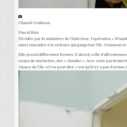
Chantal Combeau.
Pascal Bats
Décidée par le ministère de l’Intérieur, l’opération « Wua
aussi répondre à la violence qui gangrène l’île. Comment se
Elle prend différentes formes. D’abord, celle d’affrontement
coups de machettes, des « chumbo ». Avec cette particularité 
chance de l’île, si l’on peut dire, c’est qu’il n’y a pas d’arm