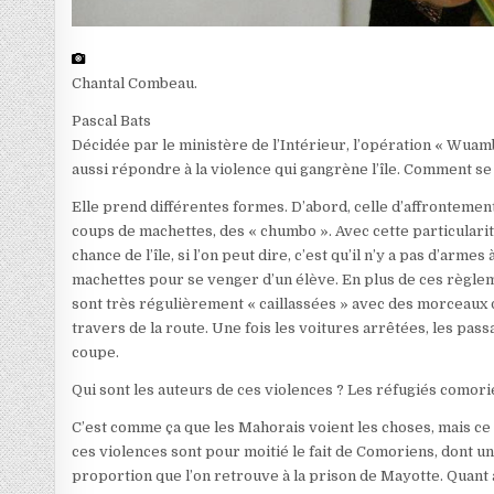
Chantal Combeau.
Pascal Bats
Décidée par le ministère de l’Intérieur, l’opération « Wua
aussi répondre à la violence qui gangrène l’île. Comment se
Elle prend différentes formes. D’abord, celle d’affrontement
coups de machettes, des « chumbo ». Avec cette particularité 
chance de l’île, si l’on peut dire, c’est qu’il n’y a pas d’arm
machettes pour se venger d’un élève. En plus de ces règleme
sont très régulièrement « caillassées » avec des morceaux d
travers de la route. Une fois les voitures arrêtées, les pa
coupe.
Qui sont les auteurs de ces violences ? Les réfugiés comori
C’est comme ça que les Mahorais voient les choses, mais ce n
ces violences sont pour moitié le fait de Comoriens, dont un
proportion que l’on retrouve à la prison de Mayotte. Quant au