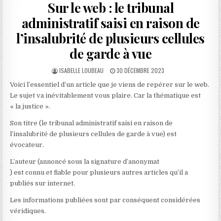
Sur le web : le tribunal
administratif saisi en raison de
l’insalubrité de plusieurs cellules
de garde à vue
AUTHOR:
PUBLISHED
ISABELLE LOUBEAU
30 DÉCEMBRE 2023
DATE:
Voici l’essentiel d’un article que je viens de repérer sur le web.
Le sujet va inévitablement vous plaire. Car la thématique est
« la justice ».
Son titre (le tribunal administratif saisi en raison de
l’insalubrité de plusieurs cellules de garde à vue) est
évocateur.
L’auteur (annoncé sous la signature d’anonymat
) est connu et fiable pour plusieurs autres articles qu’il a
publiés sur internet.
Les informations publiées sont par conséquent considérées
véridiques.