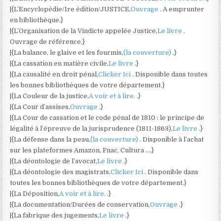
|{L’Encyclopédie/1re édition/JUSTICE,
Ouvrage
. A emprunter
en bibliothèque.}
|{L’Organisation de la Vindicte appelée Justice,
Le livre
.
Ouvrage de référence.}
|{La balance, le glaive et les fourmis,
(la couverture)
.}
|{La cassation en matière civile,
Le livre
.}
|{La causalité en droit pénal,
Clicker Ici
. Disponible dans toutes
les bonnes bibliothèques de votre département.}
|{La Couleur de la justice,
A voir et à lire.
.}
|{La Cour d’assises,
Ouvrage
.}
|{La Cour de cassation et le code pénal de 1810 : le principe de
légalité à l’épreuve de la jurisprudence (1811-1863),
Le livre
.}
|{La défense dans la peau,
(la couverture)
. Disponible à l’achat
sur les plateformes Amazon, Fnac, Cultura ….}
|{La déontologie de l’avocat,
Le livre
.}
|{La déontologie des magistrats,
Clicker Ici
. Disponible dans
toutes les bonnes bibliothèques de votre département.}
|{La Déposition,
A voir et à lire.
.}
|{La documentation/Durées de conservation,
Ouvrage
.}
|{La fabrique des jugements,
Le livre
.}