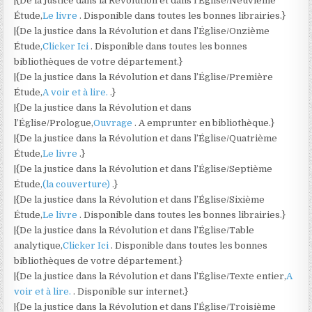
|{De la justice dans la Révolution et dans l’Église/Neuvième
Étude,
Le livre
. Disponible dans toutes les bonnes librairies.}
|{De la justice dans la Révolution et dans l’Église/Onzième
Étude,
Clicker Ici
. Disponible dans toutes les bonnes
bibliothèques de votre département.}
|{De la justice dans la Révolution et dans l’Église/Première
Étude,
A voir et à lire.
.}
|{De la justice dans la Révolution et dans
l’Église/Prologue,
Ouvrage
. A emprunter en bibliothèque.}
|{De la justice dans la Révolution et dans l’Église/Quatrième
Étude,
Le livre
.}
|{De la justice dans la Révolution et dans l’Église/Septième
Étude,
(la couverture)
.}
|{De la justice dans la Révolution et dans l’Église/Sixième
Étude,
Le livre
. Disponible dans toutes les bonnes librairies.}
|{De la justice dans la Révolution et dans l’Église/Table
analytique,
Clicker Ici
. Disponible dans toutes les bonnes
bibliothèques de votre département.}
|{De la justice dans la Révolution et dans l’Église/Texte entier,
A
voir et à lire.
. Disponible sur internet.}
|{De la justice dans la Révolution et dans l’Église/Troisième