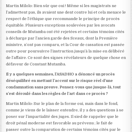
Martin Milolo: Bien sûr que oui ! Même si les magistrats ne
l’admettent pas, ils avaient une dent contre lui et cela menace le
respect de l’éthique que recommande le principe de procès
équitable. Plusieurs exceptions soulevées par les avocats
conseils de Mutamba ont été rejetées et certains témoins cités
à décharge par l’ancien garde des Sceaux, dont la Première
ministre, n’ont pas comparu, et la Cour de cassation est passée
outre pour poursuivre l’instruction jusqu’à la mise en délibéré
de l’affaire. Ce sont des signes révélateurs de quelque chose en
défaveur de Constant Mutamba.
Il y a quelques semaines, l’ASADHO a dénoncé un procès
déséquilibré en mettant l’accent sur le risque réel d’une
condamnation sans preuve. Pensez-vous que jusque-là, tout
s’est déroulé dans les règles de l’art dans ce procès ?
Martin Milolo: Sur le plan de la forme oui, mais dans le fond,
comme je viens de le laisser entendre, il y a des questions à se
poser sur l’impartialité des juges. Il sied de rappeler que le
droit pénal moderne est favorable au prévenu ; le fait de
passer outre la comparution de certains témoins cités par le