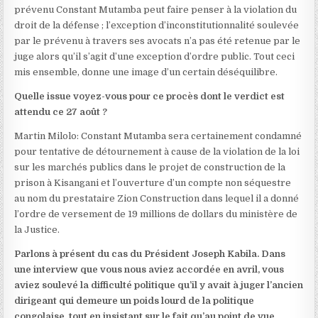
prévenu Constant Mutamba peut faire penser à la violation du
droit de la défense ; l’exception d’inconstitutionnalité soulevée
par le prévenu à travers ses avocats n’a pas été retenue par le
juge alors qu’il s’agit d’une exception d’ordre public. Tout ceci
mis ensemble, donne une image d’un certain déséquilibre.
Quelle issue voyez-vous pour ce procès dont le verdict est
attendu ce 27 août ?
Martin Milolo: Constant Mutamba sera certainement condamné
pour tentative de détournement à cause de la violation de la loi
sur les marchés publics dans le projet de construction de la
prison à Kisangani et l’ouverture d’un compte non séquestre
au nom du prestataire Zion Construction dans lequel il a donné
l’ordre de versement de 19 millions de dollars du ministère de
la Justice.
Parlons à présent du cas du Président Joseph Kabila. Dans
une interview que vous nous aviez accordée en avril, vous
aviez soulevé la difficulté politique qu’il y avait à juger l’ancien
dirigeant qui demeure un poids lourd de la politique
congolaise, tout en insistant sur le fait qu’au point de vue