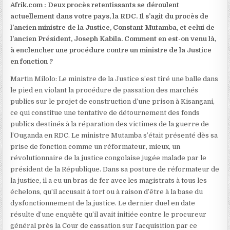
Afrik.com : Deux procès retentissants se déroulent
actuellement dans votre pays, la RDC. Il s’agit du procès de
l’ancien ministre de la Justice, Constant Mutamba, et celui de
l’ancien Président, Joseph Kabila. Comment en est-on venu là,
à enclencher une procédure contre un ministre de la Justice
en fonction ?
Martin Milolo: Le ministre de la Justice s’est tiré une balle dans
le pied en violant la procédure de passation des marchés
publics sur le projet de construction d’une prison à Kisangani,
ce qui constitue une tentative de détournement des fonds
publics destinés à la réparation des victimes de la guerre de
l’Ouganda en RDC. Le ministre Mutamba s’était présenté dès sa
prise de fonction comme un réformateur, mieux, un
révolutionnaire de la justice congolaise jugée malade par le
président de la République. Dans sa posture de réformateur de
la justice, il a eu un bras de fer avec les magistrats à tous les
échelons, qu’il accusait à tort ou à raison d’être à la base du
dysfonctionnement de la justice. Le dernier duel en date
résulte d’une enquête qu’il avait initiée contre le procureur
général près la Cour de cassation sur l’acquisition par ce