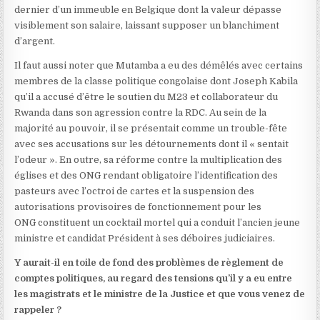
dernier d’un immeuble en Belgique dont la valeur dépasse
visiblement son salaire, laissant supposer un blanchiment
d’argent.
Il faut aussi noter que Mutamba a eu des démêlés avec certains
membres de la classe politique congolaise dont Joseph Kabila
qu’il a accusé d’être le soutien du M23 et collaborateur du
Rwanda dans son agression contre la RDC. Au sein de la
majorité au pouvoir, il se présentait comme un trouble-fête
avec ses accusations sur les détournements dont il « sentait
l’odeur ». En outre, sa réforme contre la multiplication des
églises et des ONG rendant obligatoire l’identification des
pasteurs avec l’octroi de cartes et la suspension des
autorisations provisoires de fonctionnement pour les
ONG constituent un cocktail mortel qui a conduit l’ancien jeune
ministre et candidat Président à ses déboires judiciaires.
Y aurait-il en toile de fond des problèmes de règlement de
comptes politiques, au regard des tensions qu’il y a eu entre
les magistrats et le ministre de la Justice et que vous venez de
rappeler ?