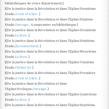
bibliothèques de votre département.}
|{De la justice dans la Révolution et dans l’Église/Deuxième
Étude,
A voir et à lire.
.}
|{De la justice dans la Révolution et dans l’Église/Dixième
Étude,
Ouvrage
. A emprunter en bibliothèque.}
|{De la justice dans la Révolution et dans l’Église/Douzième
Étude,
Le livre
.}
|{De la justice dans la Révolution et dans l’Église/Huitième
Étude,
(la couverture)
.}
|{De la justice dans la Révolution et dans l’Église/Neuvième
Étude,
Le livre
.}
|{De la justice dans la Révolution et dans l’Église/Onzième
Étude,
Clicker Ici
.}
|{De la justice dans la Révolution et dans l’Église/Première
Étude,
A voir et à lire.
.}
|{De la justice dans la Révolution et dans
l’Église/Prologue,
Ouvrage
.}
|{De la justice dans la Révolution et dans l’Église/Quatrième
Étude,
Le livre
.}
|{De la justice dans la Révolution et dans l’Église/Septième