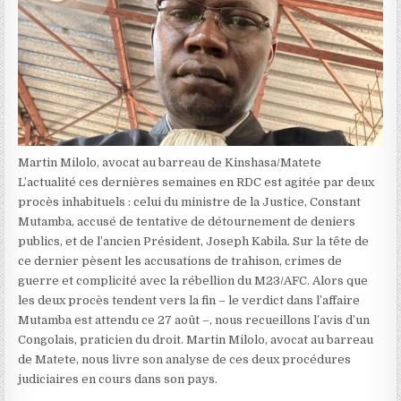
Martin Milolo, avocat au barreau de Kinshasa/Matete
L’actualité ces dernières semaines en RDC est agitée par deux
procès inhabituels : celui du ministre de la Justice, Constant
Mutamba, accusé de tentative de détournement de deniers
publics, et de l’ancien Président, Joseph Kabila. Sur la tête de
ce dernier pèsent les accusations de trahison, crimes de
guerre et complicité avec la rébellion du M23/AFC. Alors que
les deux procès tendent vers la fin – le verdict dans l’affaire
Mutamba est attendu ce 27 août –, nous recueillons l’avis d’un
Congolais, praticien du droit. Martin Milolo, avocat au barreau
de Matete, nous livre son analyse de ces deux procédures
judiciaires en cours dans son pays.