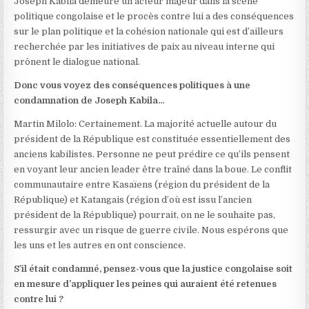
Joseph Kabila demeure un acteur majeur dans la scène
politique congolaise et le procès contre lui a des conséquences
sur le plan politique et la cohésion nationale qui est d’ailleurs
recherchée par les initiatives de paix au niveau interne qui
prônent le dialogue national.
Donc vous voyez des conséquences politiques à une
condamnation de Joseph Kabila…
Martin Milolo: Certainement. La majorité actuelle autour du
président de la République est constituée essentiellement des
anciens kabilistes. Personne ne peut prédire ce qu’ils pensent
en voyant leur ancien leader être traîné dans la boue. Le conflit
communautaire entre Kasaïens (région du président de la
République) et Katangais (région d’où est issu l’ancien
président de la République) pourrait, on ne le souhaite pas,
ressurgir avec un risque de guerre civile. Nous espérons que
les uns et les autres en ont conscience.
S’il était condamné, pensez-vous que la justice congolaise soit
en mesure d’appliquer les peines qui auraient été retenues
contre lui ?