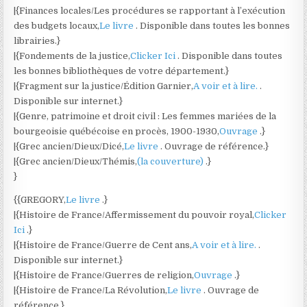
|{Finances locales/Les procédures se rapportant à l’exécution
des budgets locaux,
Le livre
. Disponible dans toutes les bonnes
librairies.}
|{Fondements de la justice,
Clicker Ici
. Disponible dans toutes
les bonnes bibliothèques de votre département.}
|{Fragment sur la justice/Édition Garnier,
A voir et à lire.
.
Disponible sur internet.}
|{Genre, patrimoine et droit civil : Les femmes mariées de la
bourgeoisie québécoise en procès, 1900-1930,
Ouvrage
.}
|{Grec ancien/Dieux/Dicé,
Le livre
. Ouvrage de référence.}
|{Grec ancien/Dieux/Thémis,
(la couverture)
.}
}
{{GREGORY,
Le livre
.}
|{Histoire de France/Affermissement du pouvoir royal,
Clicker
Ici
.}
|{Histoire de France/Guerre de Cent ans,
A voir et à lire.
.
Disponible sur internet.}
|{Histoire de France/Guerres de religion,
Ouvrage
.}
|{Histoire de France/La Révolution,
Le livre
. Ouvrage de
référence.}