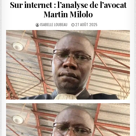
Sur internet : l’analyse de l’avocat
Martin Milolo
AUTHOR:
PUBLISHED
ISABELLE LOUBEAU
27 AOÛT 2025
DATE: