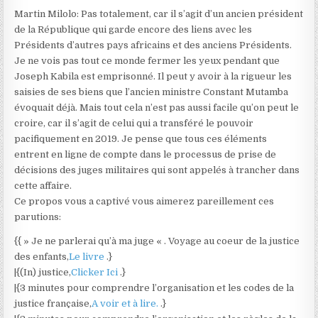
Martin Milolo: Pas totalement, car il s’agit d’un ancien président
de la République qui garde encore des liens avec les
Présidents d’autres pays africains et des anciens Présidents.
Je ne vois pas tout ce monde fermer les yeux pendant que
Joseph Kabila est emprisonné. Il peut y avoir à la rigueur les
saisies de ses biens que l’ancien ministre Constant Mutamba
évoquait déjà. Mais tout cela n’est pas aussi facile qu’on peut le
croire, car il s’agit de celui qui a transféré le pouvoir
pacifiquement en 2019. Je pense que tous ces éléments
entrent en ligne de compte dans le processus de prise de
décisions des juges militaires qui sont appelés à trancher dans
cette affaire.
Ce propos vous a captivé vous aimerez pareillement ces
parutions:
{{ » Je ne parlerai qu’à ma juge « . Voyage au coeur de la justice
des enfants,
Le livre
.}
|{(In) justice,
Clicker Ici
.}
|{3 minutes pour comprendre l’organisation et les codes de la
justice française,
A voir et à lire.
.}