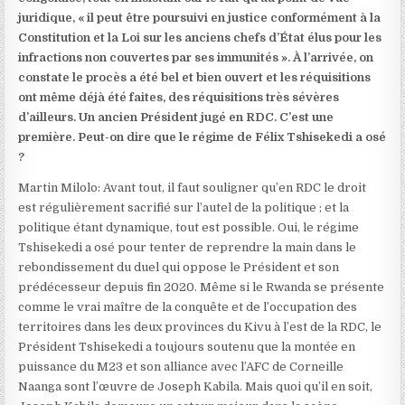
juridique, « il peut être poursuivi en justice conformément à la
Constitution et la Loi sur les anciens chefs d’État élus pour les
infractions non couvertes par ses immunités ». À l’arrivée, on
constate le procès a été bel et bien ouvert et les réquisitions
ont même déjà été faites, des réquisitions très sévères
d’ailleurs. Un ancien Président jugé en RDC. C’est une
première. Peut-on dire que le régime de Félix Tshisekedi a osé
?
Martin Milolo: Avant tout, il faut souligner qu’en RDC le droit
est régulièrement sacrifié sur l’autel de la politique ; et la
politique étant dynamique, tout est possible. Oui, le régime
Tshisekedi a osé pour tenter de reprendre la main dans le
rebondissement du duel qui oppose le Président et son
prédécesseur depuis fin 2020. Même si le Rwanda se présente
comme le vrai maître de la conquête et de l’occupation des
territoires dans les deux provinces du Kivu à l’est de la RDC, le
Président Tshisekedi a toujours soutenu que la montée en
puissance du M23 et son alliance avec l’AFC de Corneille
Naanga sont l’œuvre de Joseph Kabila. Mais quoi qu’il en soit,