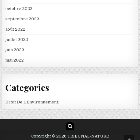
octobre 2022
septembre 2022
août 2022
juillet 2022
juin 2022
mai 2022
Categories
Droit De L'Environnement:
Copyright © 2026 TRIBUNAL-NATURE
Scro