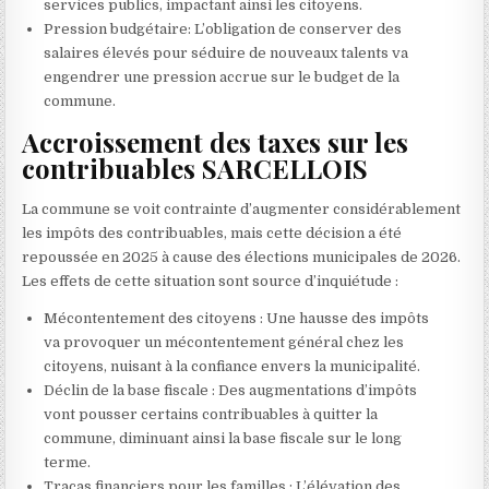
services publics, impactant ainsi les citoyens.
Pression budgétaire: L’obligation de conserver des
salaires élevés pour séduire de nouveaux talents va
engendrer une pression accrue sur le budget de la
commune.
Accroissement des taxes sur les
contribuables SARCELLOIS
La commune se voit contrainte d’augmenter considérablement
les impôts des contribuables, mais cette décision a été
repoussée en 2025 à cause des élections municipales de 2026.
Les effets de cette situation sont source d’inquiétude :
Mécontentement des citoyens : Une hausse des impôts
va provoquer un mécontentement général chez les
citoyens, nuisant à la confiance envers la municipalité.
Déclin de la base fiscale : Des augmentations d’impôts
vont pousser certains contribuables à quitter la
commune, diminuant ainsi la base fiscale sur le long
terme.
Tracas financiers pour les familles : L’élévation des