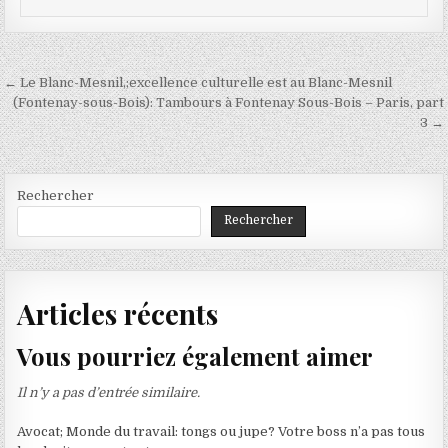
Navigation
← Le Blanc-Mesnil,;excellence culturelle est au Blanc-Mesnil
de
(Fontenay-sous-Bois): Tambours à Fontenay Sous-Bois – Paris, part
3 →
l’article
Rechercher
Rechercher
Articles récents
Vous pourriez également aimer
Il n’y a pas d’entrée similaire.
Avocat; Monde du travail: tongs ou jupe? Votre boss n’a pas tous