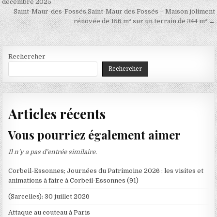
de
décembre 2025
Saint-Maur-des-Fossés,Saint-Maur des Fossés – Maison joliment
l’article
rénovée de 156 m² sur un terrain de 344 m² →
Rechercher
Rechercher
Articles récents
Vous pourriez également aimer
Il n’y a pas d’entrée similaire.
Corbeil-Essonnes; Journées du Patrimoine 2026 : les visites et
animations à faire à Corbeil-Essonnes (91)
(Sarcelles): 30 juillet 2026
Attaque au couteau à Paris