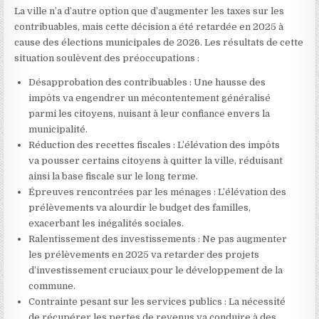
La ville n’a d’autre option que d’augmenter les taxes sur les
contribuables, mais cette décision a été retardée en 2025 à
cause des élections municipales de 2026. Les résultats de cette
situation soulèvent des préoccupations :
Désapprobation des contribuables : Une hausse des
impôts va engendrer un mécontentement généralisé
parmi les citoyens, nuisant à leur confiance envers la
municipalité.
Réduction des recettes fiscales : L’élévation des impôts
va pousser certains citoyens à quitter la ville, réduisant
ainsi la base fiscale sur le long terme.
Épreuves rencontrées par les ménages : L’élévation des
prélèvements va alourdir le budget des familles,
exacerbant les inégalités sociales.
Ralentissement des investissements : Ne pas augmenter
les prélèvements en 2025 va retarder des projets
d’investissement cruciaux pour le développement de la
commune.
Contrainte pesant sur les services publics : La nécessité
de récupérer les pertes de revenus va conduire à des