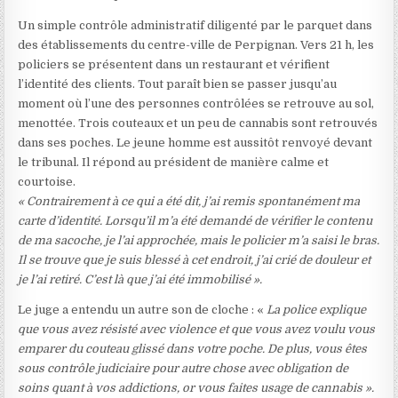
Un simple contrôle administratif diligenté par le parquet dans
des établissements du centre-ville de Perpignan. Vers 21 h, les
policiers se présentent dans un restaurant et vérifient
l’identité des clients. Tout paraît bien se passer jusqu’au
moment où l’une des personnes contrôlées se retrouve au sol,
menottée. Trois couteaux et un peu de cannabis sont retrouvés
dans ses poches. Le jeune homme est aussitôt renvoyé devant
le tribunal. Il répond au président de manière calme et
courtoise.
« Contrairement à ce qui a été dit, j’ai remis spontanément ma
carte d’identité. Lorsqu’il m’a été demandé de vérifier le contenu
de ma sacoche, je l’ai approchée, mais le policier m’a saisi le bras.
Il se trouve que je suis blessé à cet endroit, j’ai crié de douleur et
je l’ai retiré. C’est là que j’ai été immobilisé ».
Le juge a entendu un autre son de cloche : «
La police explique
que vous avez résisté avec violence et que vous avez voulu vous
emparer du couteau glissé dans votre poche. De plus, vous êtes
sous contrôle judiciaire pour autre chose avec obligation de
soins quant à vos addictions, or vous faites usage de cannabis ».