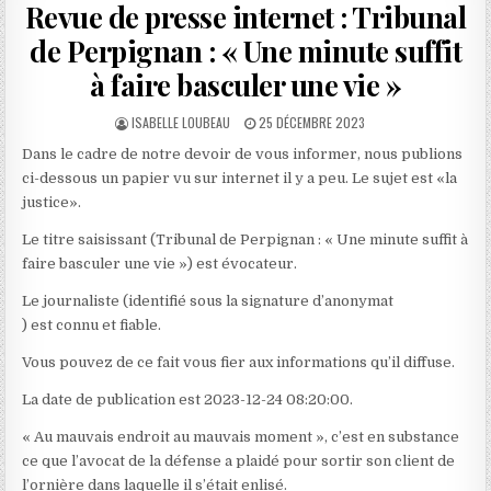
Revue de presse internet : Tribunal
de Perpignan : « Une minute suffit
à faire basculer une vie »
AUTHOR:
PUBLISHED
ISABELLE LOUBEAU
25 DÉCEMBRE 2023
DATE:
Dans le cadre de notre devoir de vous informer, nous publions
ci-dessous un papier vu sur internet il y a peu. Le sujet est «la
justice».
Le titre saisissant (Tribunal de Perpignan : « Une minute suffit à
faire basculer une vie ») est évocateur.
Le journaliste (identifié sous la signature d’anonymat
) est connu et fiable.
Vous pouvez de ce fait vous fier aux informations qu’il diffuse.
La date de publication est 2023-12-24 08:20:00.
« Au mauvais endroit au mauvais moment », c’est en substance
ce que l’avocat de la défense a plaidé pour sortir son client de
l’ornière dans laquelle il s’était enlisé.