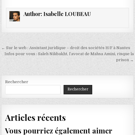
Author:
Isabelle LOUBEAU
Navigation
← Sur le web : Assistant juridique – droit des sociétés H/F à Nantes
de
Infos pour vous : Saleh Nikbakht, l’avocat de Mahsa Amini, risque la
prison →
l’article
Rechercher
Rechercher
Articles récents
Vous pourriez également aimer