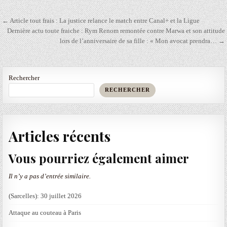
Navigation
← Article tout frais : La justice relance le match entre Canal+ et la Ligue
de
Dernière actu toute fraiche : Rym Renom remontée contre Marwa et son attitude
lors de l’anniversaire de sa fille : « Mon avocat prendra… →
l’article
Rechercher
RECHERCHER
Articles récents
Vous pourriez également aimer
Il n’y a pas d’entrée similaire.
(Sarcelles): 30 juillet 2026
Attaque au couteau à Paris