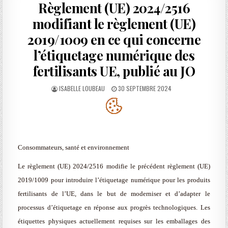
Règlement (UE) 2024/2516
modifiant le règlement (UE)
2019/1009 en ce qui concerne
l’étiquetage numérique des
fertilisants UE, publié au JO
AUTHOR:
PUBLISHED
ISABELLE LOUBEAU
30 SEPTEMBRE 2024
DATE:
Consommateurs, santé et environnement
Le règlement (UE) 2024/2516 modifie le précédent règlement (UE)
2019/1009 pour introduire l’étiquetage numérique pour les produits
fertilisants de l’UE, dans le but de moderniser et d’adapter le
processus d’étiquetage en réponse aux progrès technologiques. Les
étiquettes physiques actuellement requises sur les emballages des