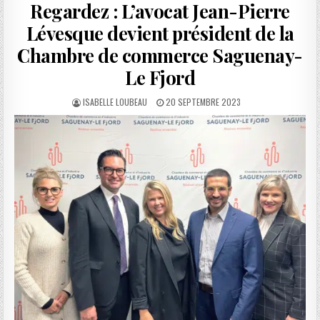
Regardez : L’avocat Jean-Pierre
Lévesque devient président de la
Chambre de commerce Saguenay-
Le Fjord
AUTHOR:
PUBLISHED
ISABELLE LOUBEAU
20 SEPTEMBRE 2023
DATE: