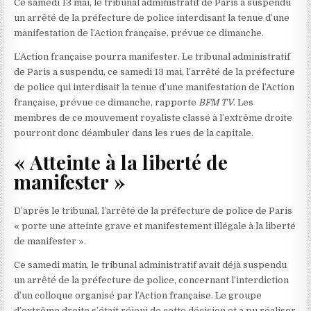
Ce samedi 13 mai, le tribunal administratif de Paris a suspendu
un arrêté de la préfecture de police interdisant la tenue d’une
manifestation de l’Action française, prévue ce dimanche.
L’Action française pourra manifester. Le tribunal administratif
de Paris a suspendu, ce samedi 13 mai, l’arrêté de la préfecture
de police qui interdisait la tenue d’une manifestation de l’Action
française, prévue ce dimanche, rapporte
BFM TV
. Les
membres de ce mouvement royaliste classé à l’extrême droite
pourront donc déambuler dans les rues de la capitale.
« Atteinte à la liberté de
manifester »
D’après le tribunal, l’arrêté de la préfecture de police de Paris
« porte une atteinte grave et manifestement illégale à la liberté
de manifester ».
Ce samedi matin, le tribunal administratif avait déjà suspendu
un arrêté de la préfecture de police, concernant l’interdiction
d’un colloque organisé par l’Action française. Le groupe
d’extrême droite s’était réjoui de cette décision et a pu réaliser