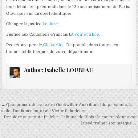
leur débat cet après-midi dans le 12e arrondissement de Paris.
Ouvrages sur un objet identique:
Changer la justice,
Le livre
.
Justice aux Canadiens-Français !,
A voir et à lire.
.
Procédure pénale,
Clicker Ici
. Disponible dans toutes les
bonnes bibliothèques de votre département.
Author:
Isabelle LOUBEAU
Navigation
← Quoi penser de ce texte : Guebwiller Au tribunal de proximité, la
de
salle d’audience baptisée Victor Schœlcher
Dernière actu toute fraiche : Tribunal de Blois : le cambrioleur avait
l’article
laissé traîner son masque →