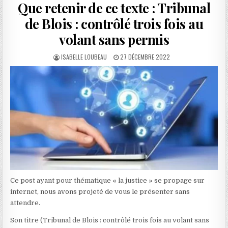
Que retenir de ce texte : Tribunal
de Blois : contrôlé trois fois au
volant sans permis
AUTHOR:
PUBLISHED
ISABELLE LOUBEAU
27 DÉCEMBRE 2022
DATE:
Ce post ayant pour thématique « la justice » se propage sur
internet, nous avons projeté de vous le présenter sans
attendre.
Son titre (Tribunal de Blois : contrôlé trois fois au volant sans