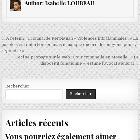
Author:
Isabelle LOUBEAU
Navigation
← A retenir : Tribunal de Perpignan – Violences intrafamiliales : « La
de
parole s’est enfin libérée mais il manque encore des moyens pour y
répondre »
l’article
Ceci se propage sur le web : Cour criminelle en Moselle : « Le
dispositif fonctionne », estime l’avocat général →
Rechercher
Rechercher
Articles récents
Vous pourriez également aimer