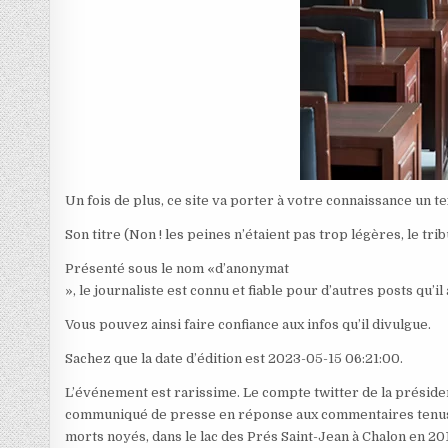
Un fois de plus, ce site va porter à votre connaissance un te
Son titre (Non ! les peines n’étaient pas trop légères, le tr
Présenté sous le nom «d’anonymat
», le journaliste est connu et fiable pour d’autres posts qu’il
Vous pouvez ainsi faire confiance aux infos qu’il divulgue.
Sachez que la date d’édition est 2023-05-15 06:21:00.
L’événement est rarissime. Le c
ompte twitter de la présiden
communiqué de presse en réponse aux commentaires tenus a
morts noyés, dans le lac des Prés Saint-Jean à Chalon en 20