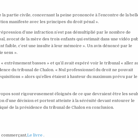
 la partie civile, concernant la peine prononcée à l’encontre de la bell
ion manifeste avec les principes du droit pénal ».
épression d’une infraction n’est pas démultiplié par le nombre de
l, avocat de la mère des trois enfants qui estimait dans une vidéo pu
nt faible, c’est une insulte à leur mémoire ». Un avis dénoncé par le
e sens ».
 extrêmement basses » et qu’il avait espéré voir le tribunal « aller a
idence du tribunal de Chalon. « Nul professionnel du droit ne pouvait
réquisitions » alors qu’elles étaient à hauteur du maximum prévu par le
ropos sont rigoureusement éloignés de ce que devraient être les seul
 d’une décision et portent atteinte à la sérénité devant entourer le
iqué de la présidence du tribunal de Chalon en conclusion.
e commerçant,
Le livre
.