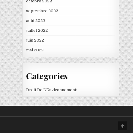
octobre 2022
septembre 2022
août 2022
juillet 2022
juin 2022
mai 2022
Categories
Droit De L'Environnement:
Scro
to