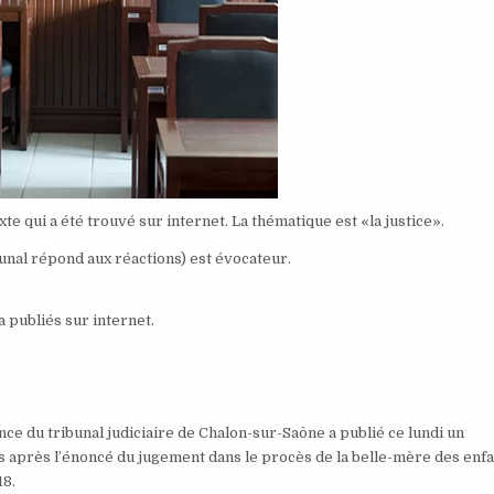
xte qui a été trouvé sur internet. La thématique est «la justice».
ibunal répond aux réactions) est évocateur.
 a publiés sur internet.
ce du tribunal judiciaire de Chalon-sur-Saône a publié ce lundi un
près l’énoncé du jugement dans le procès de la belle-mère des enfa
18.