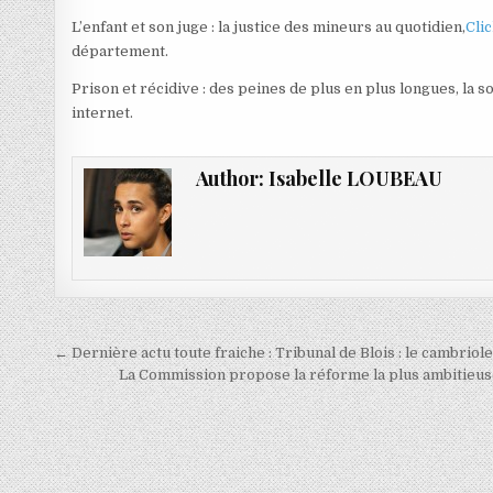
L’enfant et son juge : la justice des mineurs au quotidien,
Cli
département.
Prison et récidive : des peines de plus en plus longues, la 
internet.
Author:
Isabelle LOUBEAU
Navigation
← Dernière actu toute fraiche : Tribunal de Blois : le cambriol
de
La Commission propose la réforme la plus ambitieuse 
l’article