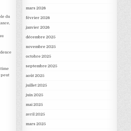
mars 2026
ble du
février 2026
lance,
janvier 2026
au
décembre 2025
novembre 2025
idence
octobre 2025
septembre 2025
itime
e peut
août 2025
juillet 2025
juin 2025
mai 2025
avril 2025
mars 2025