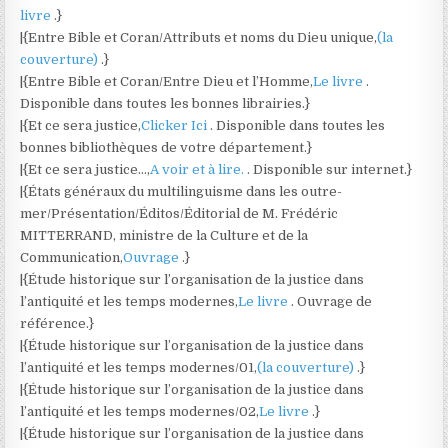
livre
.}
|{Entre Bible et Coran/Attributs et noms du Dieu unique,
(la
couverture)
.}
|{Entre Bible et Coran/Entre Dieu et l’Homme,
Le livre
.
Disponible dans toutes les bonnes librairies.}
|{Et ce sera justice,
Clicker Ici
. Disponible dans toutes les
bonnes bibliothèques de votre département.}
|{Et ce sera justice…,
A voir et à lire.
. Disponible sur internet.}
|{États généraux du multilinguisme dans les outre-
mer/Présentation/Éditos/Éditorial de M. Frédéric
MITTERRAND, ministre de la Culture et de la
Communication,
Ouvrage
.}
|{Étude historique sur l’organisation de la justice dans
l’antiquité et les temps modernes,
Le livre
. Ouvrage de
référence.}
|{Étude historique sur l’organisation de la justice dans
l’antiquité et les temps modernes/01,
(la couverture)
.}
|{Étude historique sur l’organisation de la justice dans
l’antiquité et les temps modernes/02,
Le livre
.}
|{Étude historique sur l’organisation de la justice dans