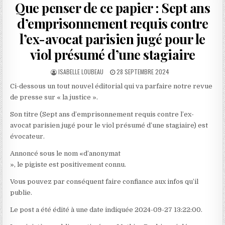
Que penser de ce papier : Sept ans
d’emprisonnement requis contre
l’ex-avocat parisien jugé pour le
viol présumé d’une stagiaire
AUTHOR:
PUBLISHED
ISABELLE LOUBEAU
28 SEPTEMBRE 2024
DATE:
Ci-dessous un tout nouvel éditorial qui va parfaire notre revue
de presse sur « la justice ».
Son titre (Sept ans d’emprisonnement requis contre l’ex-
avocat parisien jugé pour le viol présumé d’une stagiaire) est
évocateur.
Annoncé sous le nom «d’anonymat
», le pigiste est positivement connu.
Vous pouvez par conséquent faire confiance aux infos qu’il
publie.
Le post a été édité à une date indiquée 2024-09-27 13:22:00.