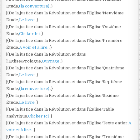
Étude,
(la couverture)
.}
|{De la justice dans la Révolution et dans l’Église/Neuvième
Étude,
Le livre
.}
|{De la justice dans la Révolution et dans l’Église/Onzième
Étude,
Clicker Ici
.}
|{De la justice dans la Révolution et dans l’Église/Première
Étude,
A voir et à lire.
.}
|{De la justice dans la Révolution et dans
l’Église/Prologue,
Ouvrage
.}
|{De la justice dans la Révolution et dans l’Église/Quatrième
Étude,
Le livre
.}
|{De la justice dans la Révolution et dans l’Église/Septième
Étude,
(la couverture)
.}
|{De la justice dans la Révolution et dans l’Église/Sixième
Étude,
Le livre
.}
|{De la justice dans la Révolution et dans l’Église/Table
analytique,
Clicker Ici
.}
|{De la justice dans la Révolution et dans l’Église/Texte entier,
A
voir et à lire.
.}
|{De la justice dans la Révolution et dans l’Église/Troisième