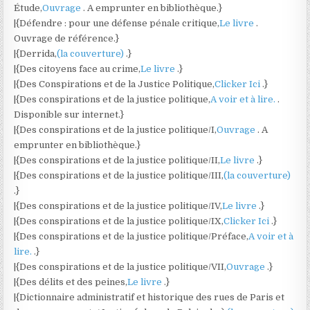
Étude,
Ouvrage
. A emprunter en bibliothèque.}
|{Défendre : pour une défense pénale critique,
Le livre
.
Ouvrage de référence.}
|{Derrida,
(la couverture)
.}
|{Des citoyens face au crime,
Le livre
.}
|{Des Conspirations et de la Justice Politique,
Clicker Ici
.}
|{Des conspirations et de la justice politique,
A voir et à lire.
.
Disponible sur internet.}
|{Des conspirations et de la justice politique/I,
Ouvrage
. A
emprunter en bibliothèque.}
|{Des conspirations et de la justice politique/II,
Le livre
.}
|{Des conspirations et de la justice politique/III,
(la couverture)
.}
|{Des conspirations et de la justice politique/IV,
Le livre
.}
|{Des conspirations et de la justice politique/IX,
Clicker Ici
.}
|{Des conspirations et de la justice politique/Préface,
A voir et à
lire.
.}
|{Des conspirations et de la justice politique/VII,
Ouvrage
.}
|{Des délits et des peines,
Le livre
.}
|{Dictionnaire administratif et historique des rues de Paris et