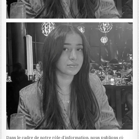
Dans le cadre de notre rôle d’information, nous publions ci-