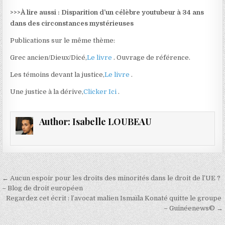
>>>
À lire aussi : Disparition d’un célèbre youtubeur à 34 ans
dans des circonstances mystérieuses
Publications sur le même thème:
Grec ancien/Dieux/Dicé,
Le livre
. Ouvrage de référence.
Les témoins devant la justice,
Le livre
.
Une justice à la dérive,
Clicker Ici
.
Author:
Isabelle LOUBEAU
Navigation
← Aucun espoir pour les droits des minorités dans le droit de l’UE ?
de
– Blog de droit européen
Regardez cet écrit : l’avocat malien Ismaïla Konaté quitte le groupe
l’article
– Guinéenews© →