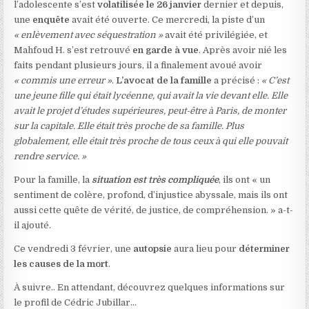
l’adolescente s’est
volatilisée le 26 janvier
dernier et depuis,
une
enquête
avait été ouverte. Ce mercredi, la piste d’un
« enlèvement avec séquestration »
avait été privilégiée, et
Mahfoud H. s’est retrouvé
en garde à vue
. Après avoir nié les
faits pendant plusieurs jours, il a finalement avoué avoir
« commis une erreur »
.
L’avocat de la famille
a précisé :
« C’est
une jeune fille qui était lycéenne, qui avait la vie devant elle. Elle
avait le projet d’études supérieures, peut-être à Paris, de monter
sur la capitale. Elle était très proche de sa famille. Plus
globalement, elle était très proche de tous ceux à qui elle pouvait
rendre service. »
Pour la famille, la
situation est très compliquée
, ils ont « un
sentiment de colère, profond, d’injustice abyssale, mais ils ont
aussi cette quête de vérité, de justice, de compréhension. » a-t-
il ajouté.
Ce vendredi 3 février, une
autopsie
aura lieu pour
déterminer
les causes de la mort
.
À suivre.. En attendant, découvrez quelques informations sur
le profil de Cédric Jubillar…