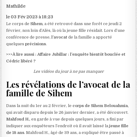
Mathilde
le 03 Fév 2023 à 18:23
Le corps de
Sihem
, a été retrouvé dans une forêt ce jeudi 2
février, non loin d’Alès, là où la jeune fille résidait. Lors d’une
conférence de presse,
l’avocat
de la famille a apporté
quelques
précisions
.
>>>
À lire aussi : Affaire Jubillar : l’enquête bientôt bouclée et
Cédric libéré ?
Les vidéos du jour à ne pas manquer
Les révélations de l’avocat de la
famille de Sihem
Dans la nuit du 1er au 2 février, le
corps de Sihem Belouahmia
,
qui avait disparu depuis le 26 janvier dernier, a été découvert.
Mahfoud H.
, en garde à vue depuis quelques jours, a fini par
indiquer aux enquêteurs l’endroit où il avait laissé la
jeune fille
de 18 ans
. Mahfoud H., âgé de 39 ans, a expliqué être passé à