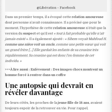
@Libération – Facebook
Dans un premier temps, il a évoqué cette
relation amoureuse
dont personne n’avait connaissance. Il a précisé que pour le
moment, l’hypothèse de cette
relation amoureuse
n’était que la
version du
suspect
et qu’il est
« tout à fait probable qu’elle n’ait
jamais existé »
. Il a également ajouté :
« Sihem voyait Mahfoud H.
comme une nièce voit un oncle
, comme une petite sœur qui voit
un grand frère […] Elle gardait les enfants de sa cousine très
régulièrement. Sa cousine qui est donc l’ex-femme de cet
individu. »
>>>
À lire aussi : Enlèvement : Des images chocs montrent un
homme forcé à rentrer dans un coffre
Une autopsie qui devrait en
révéler davantage
De leurs côtés, les proches de la
jeune fille de 18 ans
, avaient
toujours espoir de la retrouver en vie. Pour rappel,