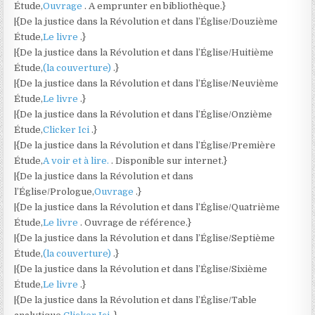
Étude,
Ouvrage
. A emprunter en bibliothèque.}
|{De la justice dans la Révolution et dans l’Église/Douzième
Étude,
Le livre
.}
|{De la justice dans la Révolution et dans l’Église/Huitième
Étude,
(la couverture)
.}
|{De la justice dans la Révolution et dans l’Église/Neuvième
Étude,
Le livre
.}
|{De la justice dans la Révolution et dans l’Église/Onzième
Étude,
Clicker Ici
.}
|{De la justice dans la Révolution et dans l’Église/Première
Étude,
A voir et à lire.
. Disponible sur internet.}
|{De la justice dans la Révolution et dans
l’Église/Prologue,
Ouvrage
.}
|{De la justice dans la Révolution et dans l’Église/Quatrième
Étude,
Le livre
. Ouvrage de référence.}
|{De la justice dans la Révolution et dans l’Église/Septième
Étude,
(la couverture)
.}
|{De la justice dans la Révolution et dans l’Église/Sixième
Étude,
Le livre
.}
|{De la justice dans la Révolution et dans l’Église/Table