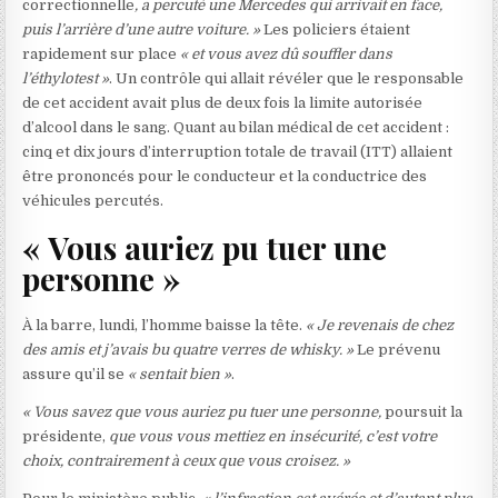
correctionnelle
, a percuté une Mercedes qui arrivait en face,
puis l’arrière d’une autre voiture. »
Les policiers étaient
rapidement sur place
« et vous avez dû souffler dans
l’éthylotest »
. Un contrôle qui allait révéler que le responsable
de cet accident avait plus de deux fois la limite autorisée
d’alcool dans le sang. Quant au bilan médical de cet accident :
cinq et dix jours d’interruption totale de travail (ITT) allaient
être prononcés pour le conducteur et la conductrice des
véhicules percutés.
« Vous auriez pu tuer une
personne »
À la barre, lundi, l’homme baisse la tête.
« Je revenais de chez
des amis et j’avais bu quatre verres de whisky. »
Le prévenu
assure qu’il se
« sentait bien »
.
« Vous savez que vous auriez pu tuer une personne,
poursuit la
présidente,
que vous vous mettiez en insécurité, c’est votre
choix, contrairement à ceux que vous croisez. »