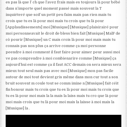
es pas là que l’ ch que l’avez frais mais es toujours là pour bébé
dans n’importe quel moment passé mais souvent la T
inquiéteré que soif un petit peu faim mais pas rien mais tu
crois que tu es là pour moi mais tu crois que tu là pour
[Applaudissements] moi [Musique] [Musique] plaisirairé pour
moi personneavait le droit de bless bien fait [Musique] MalF de
cô pourir [Musique] un C mais crois là pour moi mais mais tu
connais pas non plus ça arrive comme ça moi personne
peendre à moi comment il faut faire pour aimer peur aussi moi
ve pas comprendre à moi combienarire comme [Musique] ça
aujourd’hui est comme ça il faut ACC demain on sera mieux sera
mieux tout seul mais pas avec moi [Musique] mon pas facile
autour de moi tout devient gris même dans mon cur tout a son
bruit souvent m coule tout se comm imine n [Musique] fait céit
fin bonour mais tu crois que tu es là pour moi mais tu crois que
tu es là pour moi mais la la mais la laiss mais tu cro que là pour
moi mais crois que tu là pour moi mais la laisse à moi mais la
[Musique] la .