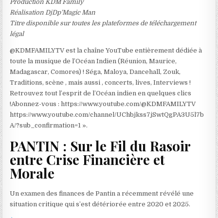
Production KDM Family
Réalisation DjDp’Magic Man
Titre disponible sur toutes les plateformes de téléchargement
légal
@KDMFAMILYTV est la chaîne YouTube entièrement dédiée à
toute la musique de l’Océan Indien (Réunion, Maurice,
Madagascar, Comores) ! Séga, Maloya, Dancehall, Zouk,
Traditions, scène , mais aussi , concerts, lives, Interviews !
Retrouvez tout l’esprit de l’Océan indien en quelques clics
!Abonnez-vous : https://www.youtube.com/@KDMFAMILYTV
https://www.youtube.com/channel/UChbjkss7jSwtQgPA3U5l7b
A/?sub_confirmation=1 ».
PANTIN : Sur le Fil du Rasoir
entre Crise Financière et
Morale
Un examen des finances de Pantin a récemment révélé une
situation critique qui s’est détériorée entre 2020 et 2025.