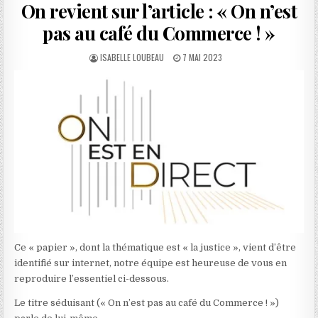
On revient sur l’article : « On n’est
pas au café du Commerce ! »
AUTHOR:
PUBLISHED
ISABELLE LOUBEAU
7 MAI 2023
DATE:
Ce « papier », dont la thématique est « la justice », vient d’être
identifié sur internet, notre équipe est heureuse de vous en
reproduire l’essentiel ci-dessous.
Le titre séduisant (« On n’est pas au café du Commerce ! »)