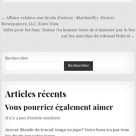
Navigation
← Affaire relative aux droits d’auteur : Martinelli c. Hearst
de
Newspapers, LLC, États-Unis
Infos pour les fans : Suisse Un homme tente de s’immoler par le feu
l’article
sur les marches du tribunal fédéral →
Rechercher
Rechercher
Articles récents
Vous pourriez également aimer
Il n’y a pas d’entrée similaire.
Avocat; Monde du travail: tongs ou jupe? Votre boss n’a pas tous
les droits sur votre tenue