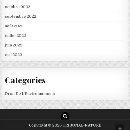
octobre 2022
septembre 2022
août 2022
juillet 2022
juin 2022
mai 2022
Categories
Droit De L'Environnement:
Copyright © 2026 TRIBUNAL-NATURE
Scro