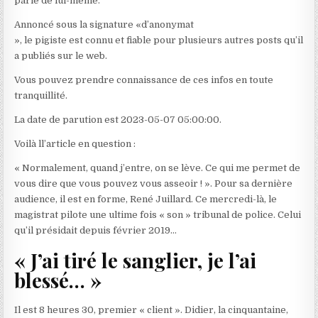
parle de lui-même.
Annoncé sous la signature «d’anonymat
», le pigiste est connu et fiable pour plusieurs autres posts qu’il
a publiés sur le web.
Vous pouvez prendre connaissance de ces infos en toute
tranquillité.
La date de parution est 2023-05-07 05:00:00.
Voilà ll’article en question :
« Normalement, quand j’entre, on se lève. Ce qui me permet de
vous dire que vous pouvez vous asseoir ! ». Pour sa dernière
audience, il est en forme, René Juillard. Ce mercredi-là, le
magistrat pilote une ultime fois « son » tribunal de police. Celui
qu’il présidait depuis février 2019…
« J’ai tiré le sanglier, je l’ai
blessé… »
Il est 8 heures 30, premier « client ». Didier, la cinquantaine,