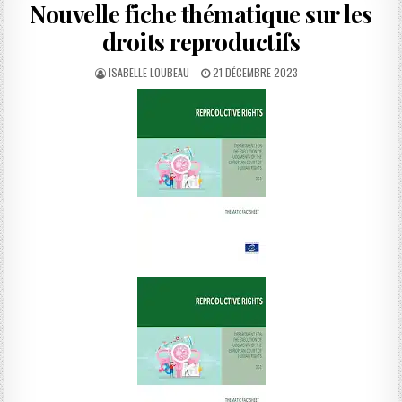
Nouvelle fiche thématique sur les
droits reproductifs
AUTHOR:
PUBLISHED
ISABELLE LOUBEAU
21 DÉCEMBRE 2023
DATE: