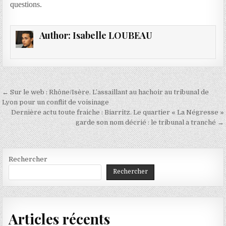
questions.
Author:
Isabelle LOUBEAU
Navigation
← Sur le web : Rhône/Isère. L’assaillant au hachoir au tribunal de
de
Lyon pour un conflit de voisinage
Dernière actu toute fraiche : Biarritz. Le quartier « La Négresse »
l’article
garde son nom décrié : le tribunal a tranché →
Rechercher
Rechercher
Articles récents