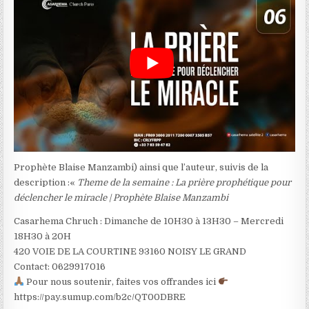
Prophète Blaise Manzambi) ainsi que l’auteur, suivis de la
description :«
Theme de la semaine : La prière prophétique pour
déclencher le miracle | Prophète Blaise Manzambi
Casarhema Chruch : Dimanche de 10H30 à 13H30 – Mercredi
18H30 à 20H
420 VOIE DE LA COURTINE 93160 NOISY LE GRAND
Contact: 0629917016
Pour nous soutenir, faites vos offrandes ici
https://pay.sumup.com/b2c/QT00DBRE