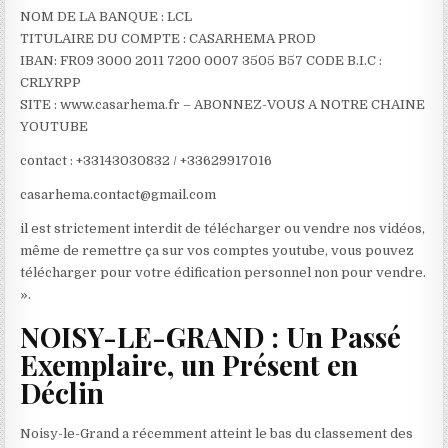
NOM DE LA BANQUE : LCL
TITULAIRE DU COMPTE : CASARHEMA PROD
IBAN: FR09 3000 2011 7200 0007 3505 B57 CODE B.I.C :
CRLYRPP
SITE : www.casarhema.fr – ABONNEZ-VOUS A NOTRE CHAINE
YOUTUBE
contact : +33143030832 / +33629917016
casarhema.contact@gmail.com
il est strictement interdit de télécharger ou vendre nos vidéos,
même de remettre ça sur vos comptes youtube, vous pouvez
télécharger pour votre édification personnel non pour vendre.
».
NOISY-LE-GRAND : Un Passé
Exemplaire, un Présent en
Déclin
Noisy-le-Grand a récemment atteint le bas du classement des