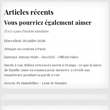
Articles récents
Vous pourriez également aimer
Il n’y a pas d’entrée similaire.
(Sarcelles): 30 juillet 2026
Attaque au couteau à Paris
(antony): Antony Haiti – Gou fyèl – Official video
Garde à vue; Bébés retrouvés morts à Orange : ce que la mère
de famille, mise en examen pour meurtre, a révélé aux
enquêteurs pendant sa garde à vue
Avocat; 4% immobilier – Lons-le-Saunier