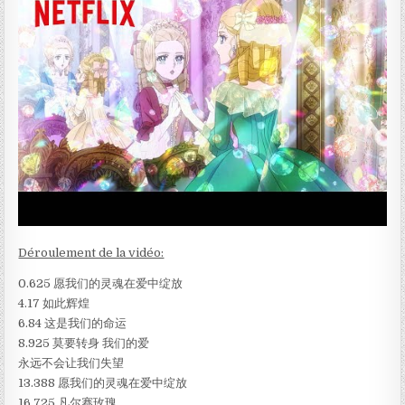
Déroulement de la vidéo:
0.625 愿我们的灵魂在爱中绽放
4.17 如此辉煌
6.84 这是我们的命运
8.925 莫要转身 我们的爱
永远不会让我们失望
13.388 愿我们的灵魂在爱中绽放
16.725 凡尔赛玫瑰