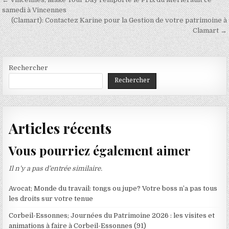
Navigation
de
samedi à Vincennes
(Clamart): Contactez Karine pour la Gestion de votre patrimoine à
l’article
Clamart →
Rechercher
Rechercher
Articles récents
Vous pourriez également aimer
Il n’y a pas d’entrée similaire.
Avocat; Monde du travail: tongs ou jupe? Votre boss n’a pas tous
les droits sur votre tenue
Corbeil-Essonnes; Journées du Patrimoine 2026 : les visites et
animations à faire à Corbeil-Essonnes (91)