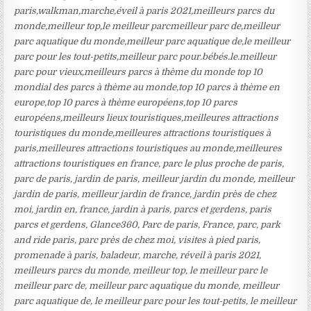
paris,walkman,marche,éveil à paris 2021,meilleurs parcs du
monde,meilleur top,le meilleur parcmeilleur parc de,meilleur
parc aquatique du monde,meilleur parc aquatique de,le meilleur
parc pour les tout-petits,meilleur parc pour.bébés.le.meilleur
parc pour vieux,meilleurs parcs à thème du monde top 10
mondial des parcs à thème au monde,top 10 parcs à thème en
europe,top 10 parcs à thème européens,top 10 parcs
européens,meilleurs lieux touristiques,meilleures attractions
touristiques du monde,meilleures attractions touristiques à
paris,meilleures attractions touristiques au monde,meilleures
attractions touristiques en france, parc le plus proche de paris,
parc de paris, jardin de paris, meilleur jardin du monde, meilleur
jardin de paris, meilleur jardin de france, jardin près de chez
moi, jardin en, france, jardin à paris, parcs et gerdens, paris
parcs et gerdens, Glance360, Parc de paris, France, parc, park
and ride paris, parc près de chez moi, visites à pied paris,
promenade à paris, baladeur, marche, réveil à paris 2021,
meilleurs parcs du monde, meilleur top, le meilleur parc le
meilleur parc de, meilleur parc aquatique du monde, meilleur
parc aquatique de, le meilleur parc pour les tout-petits, le meilleur