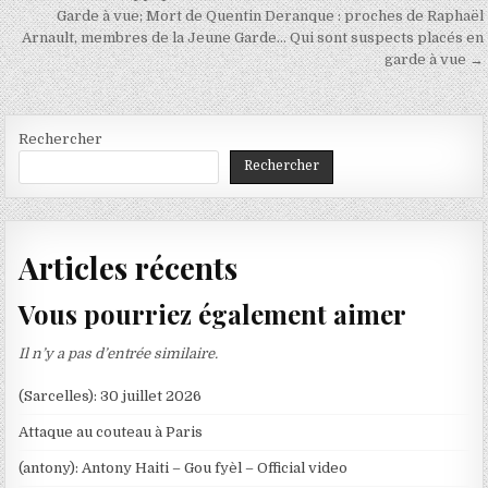
de
Garde à vue; Mort de Quentin Deranque : proches de Raphaël
l’article
Arnault, membres de la Jeune Garde… Qui sont suspects placés en
garde à vue →
Rechercher
Rechercher
Articles récents
Vous pourriez également aimer
Il n’y a pas d’entrée similaire.
(Sarcelles): 30 juillet 2026
Attaque au couteau à Paris
(antony): Antony Haiti – Gou fyèl – Official video