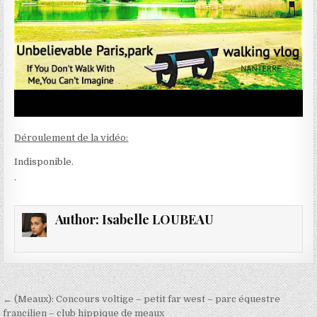
Déroulement de la vidéo:
Indisponible.
.
Author:
Isabelle LOUBEAU
Navigation
← (Meaux): Concours voltige – petit far west – parc équestre
francilien – club hippique de meaux