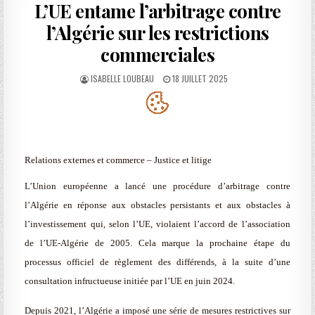
L’UE entame l’arbitrage contre
l’Algérie sur les restrictions
commerciales
AUTHOR:
PUBLISHED
ISABELLE LOUBEAU
18 JUILLET 2025
DATE:
Relations externes et commerce – Justice et litige
L’Union européenne a lancé une procédure d’arbitrage contre
l’Algérie en réponse aux obstacles persistants et aux obstacles à
l’investissement qui, selon l’UE, violaient l’accord de l’association
de l’UE-Algérie de 2005. Cela marque la prochaine étape du
processus officiel de règlement des différends, à la suite d’une
consultation infructueuse initiée par l’UE en juin 2024.
Depuis 2021, l’Algérie a imposé une série de mesures restrictives sur