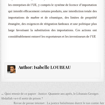
les entreprises de l’UE, y compris le système de licence d’importation
qui interdit efficacement certains produits, une interdiction totale des
importations de marbre et de céramique, des limites de propriété
étrangère, des exigences de rérigration fardeaux et une politique plus
large favorisant la substitution des importations. Ces actions ont
considérablement entravé les exportateurs et les investisseurs de l’UE
Author:
Isabelle LOUBEAU
Navigation
← Quoi retenir de ce papier : Justice. Quarante ans après, le Libanais Georges
de
Abdallah va-t-il sortir de prison ?
Revue de presse internet : La justice brésilienne durcit le ton contre Jair