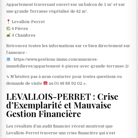
Appartement traversant ouvert sur un balcon de 5 m² et sur
une grande Terrasse végétalisé de 42 m².
Levallois-Perret
4 Pièces
3 Chambres
Retrouvez toutes les informations sur ce bien directement sur
l’annonce :
https://www.gestiona-immo.com/annonces-
immobilieres/appartement-4-pieces-avec-grande-terrasse-2/
↳ N’hésitez pas à nous contacter pour toutes questions ou
demande de visite
au 01 48 88 92 02 ».
LEVALLOIS-PERRET : Crise
d’Exemplarité et Mauvaise
Gestion Financière
Les résultats d’un audit financier récent montrent que
Levallois-Perret traverse une crise financière qui s’est