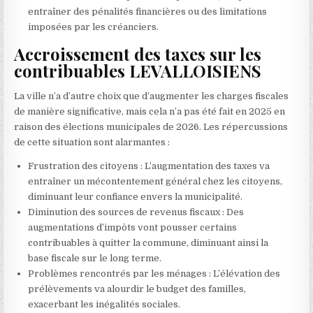
entraîner des pénalités financières ou des limitations
imposées par les créanciers.
Accroissement des taxes sur les
contribuables LEVALLOISIENS
La ville n’a d’autre choix que d’augmenter les charges fiscales
de manière significative, mais cela n’a pas été fait en 2025 en
raison des élections municipales de 2026. Les répercussions
de cette situation sont alarmantes :
Frustration des citoyens : L’augmentation des taxes va
entraîner un mécontentement général chez les citoyens,
diminuant leur confiance envers la municipalité.
Diminution des sources de revenus fiscaux : Des
augmentations d’impôts vont pousser certains
contribuables à quitter la commune, diminuant ainsi la
base fiscale sur le long terme.
Problèmes rencontrés par les ménages : L’élévation des
prélèvements va alourdir le budget des familles,
exacerbant les inégalités sociales.