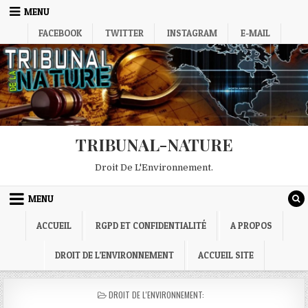
Skip
MENU
to
FACEBOOK
TWITTER
INSTAGRAM
E-MAIL
content
TRIBUNAL-NATURE
Droit De L'Environnement.
MENU
ACCUEIL
RGPD ET CONFIDENTIALITÉ
A PROPOS
DROIT DE L’ENVIRONNEMENT
ACCUEIL SITE
POSTED
DROIT DE L'ENVIRONNEMENT:
IN