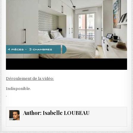
Déroulement de la vidéo:
Indisponible.
.
Author:
Isabelle LOUBEAU