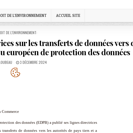
OIT DE L’ENVIRONNEMENT
ACCUEIL SITE
STED
OIT DE L'ENVIRONNEMENT:
ices sur les transferts de données vers 
au européen de protection des données
PUBLISHED
 LOUBEAU
3 DÉCEMBRE 2024
DATE:
s & Commerce
otection des données (EDPB) a publié ses lignes directrices
transferts de données vers les autorités de pays tiers et a