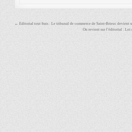
Navigation
← Editorial tout frais : Le tribunal de commerce de Saint-Brieuc devient
de
On revient sur l’éditorial : Lo
l’article