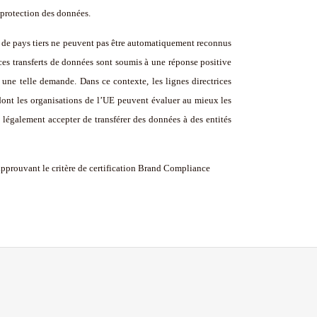
protection des données.
 de pays tiers ne peuvent pas être automatiquement reconnus
es transferts de données sont soumis à une réponse positive
 une telle demande. Dans ce contexte, les lignes directrices
dont les organisations de l’UE peuvent évaluer au mieux les
 légalement accepter de transférer des données à des entités
pprouvant le critère de certification Brand Compliance