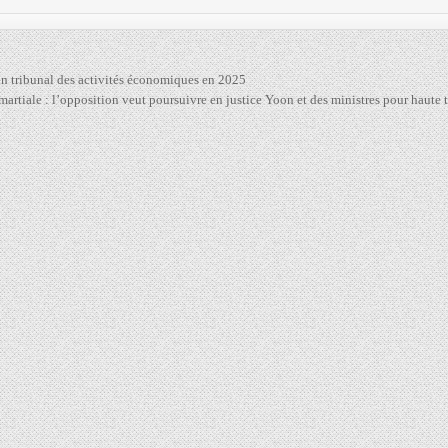
 un tribunal des activités économiques en 2025
i martiale : l’opposition veut poursuivre en justice Yoon et des ministres pour haute