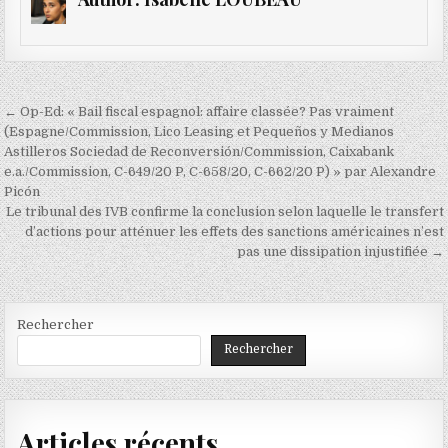
Navigation
← Op-Ed: « Bail fiscal espagnol: affaire classée? Pas vraiment
de
(Espagne/Commission, Lico Leasing et Pequeños y Medianos
Astilleros Sociedad de Reconversión/Commission, Caixabank
l’article
e.a./Commission, C-649/20 P, C-658/20, C-662/20 P) » par Alexandre
Picón
Le tribunal des IVB confirme la conclusion selon laquelle le transfert
d’actions pour atténuer les effets des sanctions américaines n’est
pas une dissipation injustifiée →
Rechercher
Rechercher
Articles récents