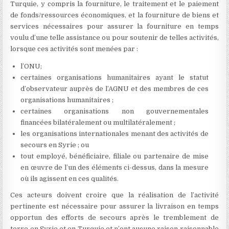
Turquie, y compris la fourniture, le traitement et le paiement
de fonds/ressources économiques, et la fourniture de biens et
services nécessaires pour assurer la fourniture en temps
voulu d’une telle assistance ou pour soutenir de telles activités,
lorsque ces activités sont menées par :
l’ONU;
certaines organisations humanitaires ayant le statut
d’observateur auprès de l’AGNU et des membres de ces
organisations humanitaires ;
certaines organisations non gouvernementales
financées bilatéralement ou multilatéralement ;
les organisations internationales menant des activités de
secours en Syrie ; ou
tout employé, bénéficiaire, filiale ou partenaire de mise
en œuvre de l’un des éléments ci-dessus, dans la mesure
où ils agissent en ces qualités.
Ces acteurs doivent croire que la réalisation de l’activité
pertinente est nécessaire pour assurer la livraison en temps
opportun des efforts de secours après le tremblement de
terre en Syrie et en Turquie et n’ont aucune raison raisonnable