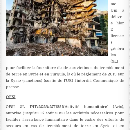
me-
Uni a
délivr
é hier
2
licence
s
généra
les
(GL)
pour faciliter la fourniture d’aide aux victimes du tremblement
de terre en Syrie et en Turquie, là où le règlement de 2019 sur
la Syrie (sanctions) (sortie de l’UE) l’interdit. Communiqué de
presse.
OFSI
OFSI GL
INT/2023/2711256
‘
Activité humanitaire
‘ (Avis),
autorise jusqu’au 15 août 2023 les activités nécessaires pour
faciliter l’assistance humanitaire dans le cadre des efforts de
secours en cas de tremblement de terre en Syrie et en