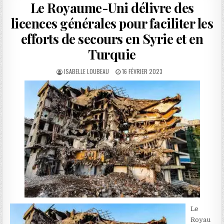
Le Royaume-Uni délivre des
licences générales pour faciliter les
efforts de secours en Syrie et en
Turquie
AUTHOR:
PUBLISHED
ISABELLE LOUBEAU
16 FÉVRIER 2023
DATE:
Le
Royau