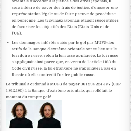
orientale d’accéder à la justice à des êtres japonais, il
sera intègre de payer des frais de justice, d’engager une
représentation légale ou de faire preuve de procédure
en personne. Les tribunaux japonais étaient susceptibles
de favoriser les objectifs des États (États-Unis et de
l’UE).
Les dommages-intérêts subis par le gel par MUFG des
actifs de la Banque d’extrême orientale ont eu lieu sur le
territoire russe, selon la loi russe appliquée. La loi russe
s’appliquait ainsi parce que, en vertu de l’article 1193 du
Code civil russe, la loi étrangère ne s’appliquera pas en
Russie où elle contredit l’ordre public russe.
Le tribunal a ordonné à MUFG de payer 381 294 224 JPY (GBP
1,912.190) à la Banque d’extrême orientale, qui reflétait le
montant du compte gelé.