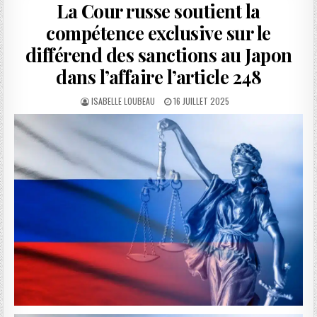
La Cour russe soutient la
compétence exclusive sur le
différend des sanctions au Japon
dans l’affaire l’article 248
AUTHOR:
PUBLISHED
ISABELLE LOUBEAU
16 JUILLET 2025
DATE: