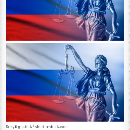
Sergii gnatiuk / shutterstock.com