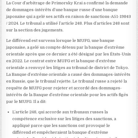
La Cour d’arbitrage de Primorsky Krai a confirmé la demande
de dommages-intérêts d’une banque russe d’une banque
japonaise qui a gelé ses actifs en raison de sanctions-A51-19843
/ 2024. Le tribunal a utilisé l’article 248. Plus d’articles 248 sont
sur la section des jugements.
Le différend est survenu lorsque le MUFG, une banque
japonaise, a gelé un compte détenu par la banque d’extrême
orientale après que ce dernier a été désigné par les États-Unis
en 2022. Le contrat entre MUFG et la banque d’extrême
orientale a renvoyé les litiges au tribunal de district de Tokyo.
La Banque d’extrême orientale a causé des dommages-intérêts
en Russie, que le tribunal rejette. Le tribunal russe a rejeté la
requête de MUFG pour rejeter et accordé des dommages-
intérêts de la Banque d’extrême orientale pour les actifs figés
par le MUFG. Il a dit:
L’article 248, qui accorde aux tribunaux russes la
compétence exclusive sur les litiges des sanctions, a
appliqué parce que les sanctions ont provoqué le
différend et empêcheraient la banque d’extrême