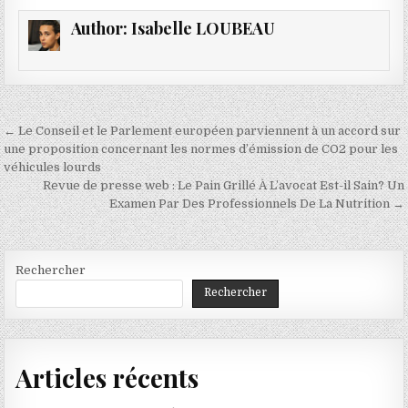
Author:
Isabelle LOUBEAU
Navigation
← Le Conseil et le Parlement européen parviennent à un accord sur
de
une proposition concernant les normes d’émission de CO2 pour les
véhicules lourds
l’article
Revue de presse web : Le Pain Grillé À L’avocat Est-il Sain? Un
Examen Par Des Professionnels De La Nutrition →
Rechercher
Rechercher
Articles récents