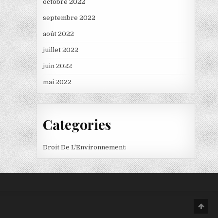
octobre 2022
septembre 2022
août 2022
juillet 2022
juin 2022
mai 2022
Categories
Droit De L'Environnement:
Scro
to