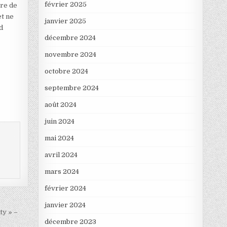
février 2025
ère de
et ne
janvier 2025
d
décembre 2024
novembre 2024
octobre 2024
septembre 2024
août 2024
juin 2024
mai 2024
avril 2024
mars 2024
février 2024
janvier 2024
ty » –
décembre 2023