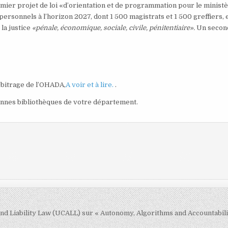
premier projet de loi «d’orientation et de programmation pour le minist
ersonnels à l’horizon 2027, dont 1 500 magistrats et 1 500 greffiers, 
la justice
«pénale, économique, sociale, civile, pénitentiaire».
Un secon
rbitrage de l’OHADA,
A voir et à lire.
.
bonnes bibliothèques de votre département.
nd Liability Law (UCALL) sur « Autonomy, Algorithms and Accountabili