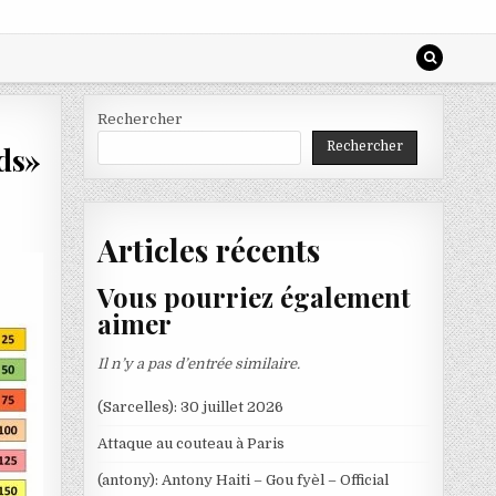
Rechercher
Rechercher
rds»
Articles récents
Vous pourriez également
aimer
Il n’y a pas d’entrée similaire.
(Sarcelles): 30 juillet 2026
Attaque au couteau à Paris
(antony): Antony Haiti – Gou fyèl – Official