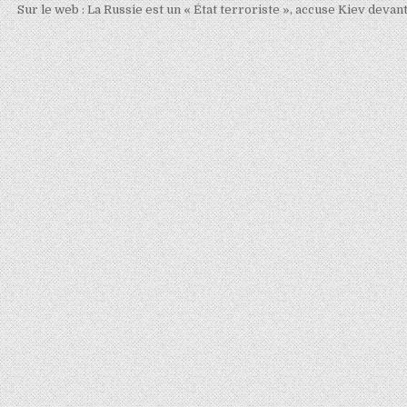
Sur le web : La Russie est un « État terroriste », accuse Kiev devant