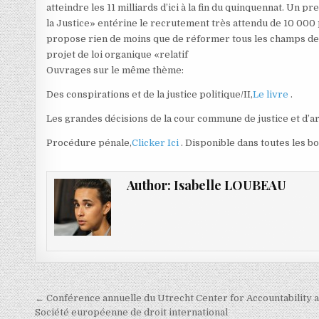
atteindre les 11 milliards d’ici à la fin du quinquennat. Un 
la Justice» entérine le recrutement très attendu de 10 000 p
propose rien de moins que de réformer tous les champs de 
projet de loi organique «relatif
Ouvrages sur le même thème:
Des conspirations et de la justice politique/II,
Le livre
.
Les grandes décisions de la cour commune de justice et d’a
Procédure pénale,
Clicker Ici
. Disponible dans toutes les 
Author:
Isabelle LOUBEAU
Navigation
← Conférence annuelle du Utrecht Center for Accountability a
Société européenne de droit international