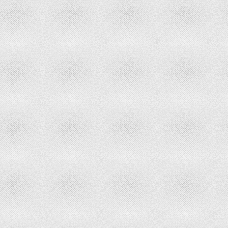
de
l’article