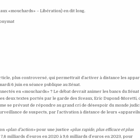
 aux «mouchards» – Libération) en dit long.
nonymat
ticle, plus controversé, qui permettrait d’activer à distance les appar
mardi 6 juin en séance publique au Sénat.
connectés en «mouchards» ? Le débat devrait animer les bancs du Sénat
des deux textes portés par le garde des Sceaux, Eric Dupond-Moretti, 
orme se prévaut de répondre au grand cri de désespoir du monde judici
rveillance de suspects, par l’activation à distance de leurs «appareil
son
«plan d’action»
pour une justice
«plus rapide, plus efficace et plus
 7,6 milliards d’euros en 2020 à 9,6 milliards d’euros en 2023, pour