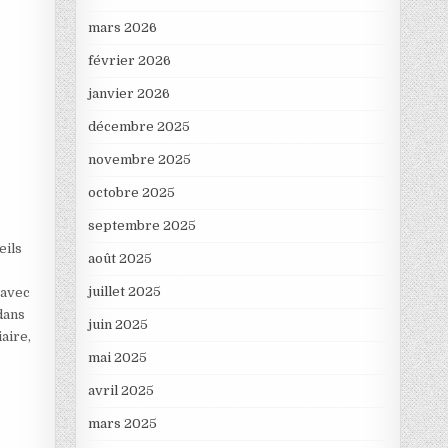
mars 2026
février 2026
janvier 2026
décembre 2025
novembre 2025
octobre 2025
septembre 2025
eils
août 2025
juillet 2025
 avec
dans
juin 2025
aire,
mai 2025
s
avril 2025
mars 2025