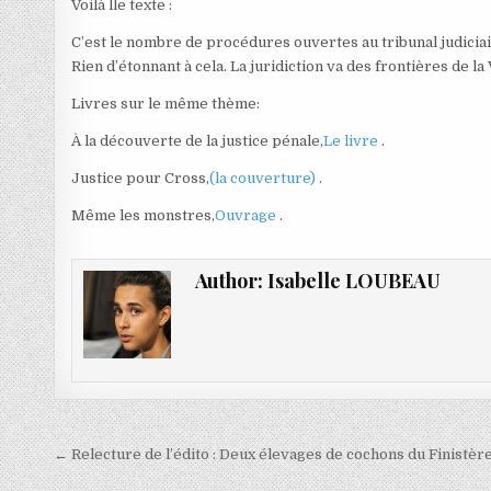
Voilà lle texte :
C’est le nombre de procédures ouvertes au tribunal judiciai
Rien d’étonnant à cela. La juridiction va des frontières de la
Livres sur le même thème:
À la découverte de la justice pénale,
Le livre
.
Justice pour Cross,
(la couverture)
.
Même les monstres,
Ouvrage
.
Author:
Isabelle LOUBEAU
Navigation
← Relecture de l’édito : Deux élevages de cochons du Finistère
de