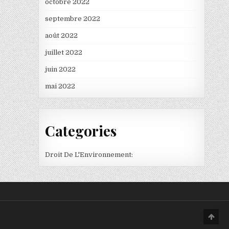
octobre 2022
septembre 2022
août 2022
juillet 2022
juin 2022
mai 2022
Categories
Droit De L'Environnement:
Scro
to