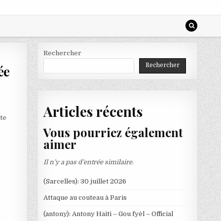
Rechercher
Rechercher
ée
Articles récents
tte
Vous pourriez également
aimer
Il n’y a pas d’entrée similaire.
(Sarcelles): 30 juillet 2026
Attaque au couteau à Paris
(antony): Antony Haiti – Gou fyèl – Official