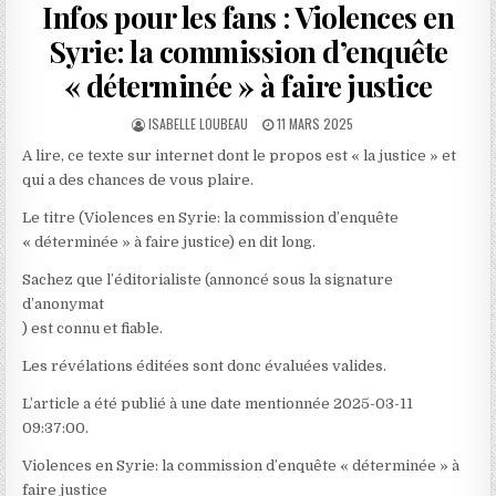
Infos pour les fans : Violences en
Syrie: la commission d’enquête
« déterminée » à faire justice
AUTHOR:
PUBLISHED
ISABELLE LOUBEAU
11 MARS 2025
DATE:
A lire, ce texte sur internet dont le propos est « la justice » et
qui a des chances de vous plaire.
Le titre (Violences en Syrie: la commission d’enquête
« déterminée » à faire justice) en dit long.
Sachez que l’éditorialiste (annoncé sous la signature
d’anonymat
) est connu et fiable.
Les révélations éditées sont donc évaluées valides.
L’article a été publié à une date mentionnée 2025-03-11
09:37:00.
Violences en Syrie: la commission d’enquête « déterminée » à
faire justice