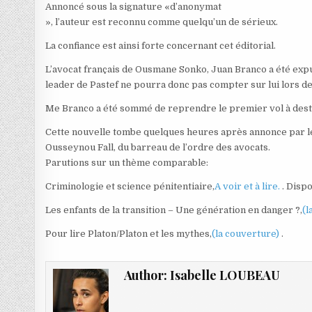
Annoncé sous la signature «d’anonymat
», l’auteur est reconnu comme quelqu’un de sérieux.
La confiance est ainsi forte concernant cet éditorial.
L’avocat français de Ousmane Sonko, Juan Branco a été expul
leader de Pastef ne pourra donc pas compter sur lui lors de
Me Branco a été sommé de reprendre le premier vol à desti
Cette nouvelle tombe quelques heures après annonce par l
Ousseynou Fall, du barreau de l’ordre des avocats.
Parutions sur un thème comparable:
Criminologie et science pénitentiaire,
A voir et à lire.
. Disp
Les enfants de la transition – Une génération en danger ?,
(l
Pour lire Platon/Platon et les mythes,
(la couverture)
.
Author:
Isabelle LOUBEAU