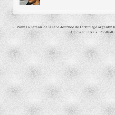
Navigation
← Points à retenir de la 1ère Journée de l’arbitrage argentin I
de
Article tout frais : Footbal
l’article