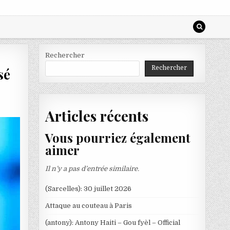
Rechercher
Rechercher
sé
Articles récents
Vous pourriez également
aimer
Il n’y a pas d’entrée similaire.
(Sarcelles): 30 juillet 2026
Attaque au couteau à Paris
(antony): Antony Haiti – Gou fyèl – Official