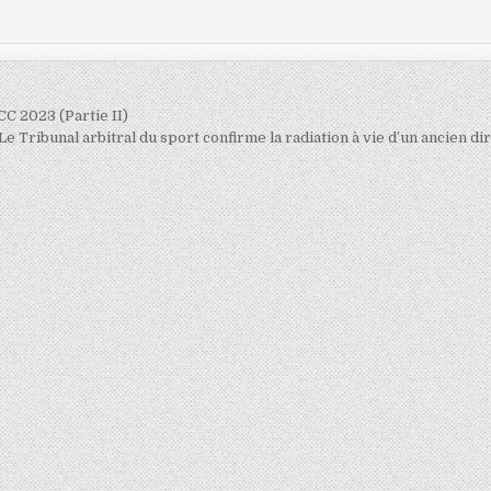
CC 2023 (Partie II)
l. Le Tribunal arbitral du sport confirme la radiation à vie d’un ancien d