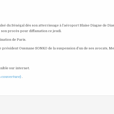
sé du Sénégal dès son atterrissage à l’aéroport Blaise Diagne de Dias
 son procès pour diffamation ce jeudi.
nation de Paris.
e président Ousmane SONKO de la suspension d’un de ses avocats, M
onible sur internet.
a couverture)
.