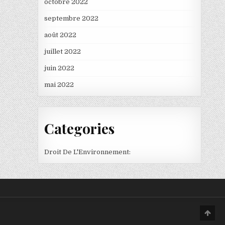
octobre 2022
septembre 2022
août 2022
juillet 2022
juin 2022
mai 2022
Categories
Droit De L'Environnement:
Scro
to