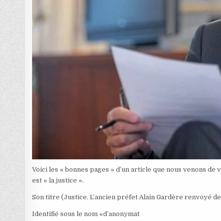
Voici les « bonnes pages » d’un article que nous venons de 
est « la justice ».
Son titre (Justice. L’ancien préfet Alain Gardère renvoyé d
Identifié sous le nom «d’anonymat