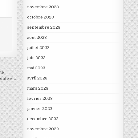
novembre 2023
octobre 2023
septembre 2023
août 2023
juillet 2023
juin 2023
mai 2023
rme
avril 2023
dente » →
mars 2023
février 2023
janvier 2023
décembre 2022
novembre 2022