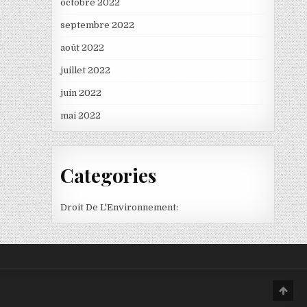
octobre 2022
septembre 2022
août 2022
juillet 2022
juin 2022
mai 2022
Categories
Droit De L'Environnement:
Scro
to