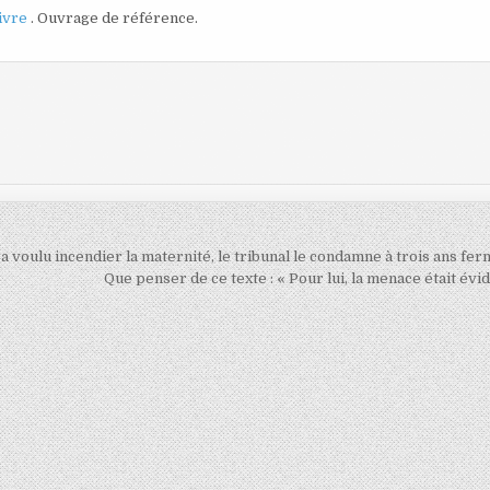
livre
. Ouvrage de référence.
l a voulu incendier la maternité, le tribunal le condamne à trois ans fe
Que penser de ce texte : « Pour lui, la menace était évi