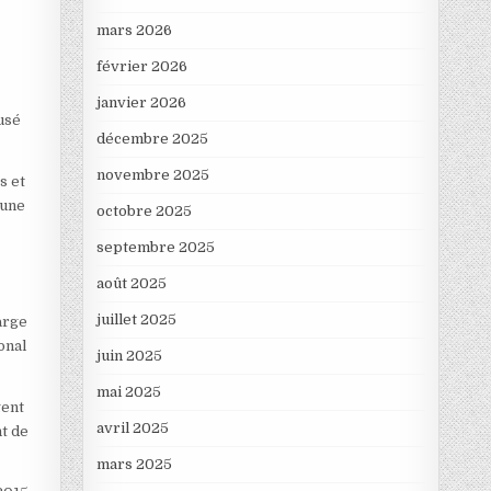
mars 2026
février 2026
janvier 2026
cusé
décembre 2025
novembre 2025
s et
 une
octobre 2025
septembre 2025
août 2025
juillet 2025
arge
onal
juin 2025
mai 2025
gent
avril 2025
nt de
mars 2025