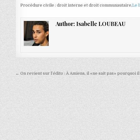
Procédure civile : droit interne et droit communautaire,
Le 
Author:
Isabelle LOUBEAU
Navigation
← On revient sur l’édito : À Amiens, il «ne sait pas» pourquoi i
de
l’article