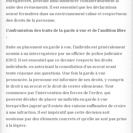
enregistrées, pouvant ainsi influencer considérablement la
suite des événements. Il est essentiel que les déclarations
soient formulées dans un environnement calme et respectueux
des droits de la personne.
Confrontation des traits de la garde à vue et de l’audition libre
:
Suite au placement en garde à vue, l’individu est généralement
soumis à un interrogatoire par un officier de police judiciaire
(OPJ). Il est essentiel que ce dernier respecte les droits
individuels, en autorisant la consultation d’un avocat avant
toute réponse aux questions. Une fois la garde à vue
prononcée, la personne est informée de ses droits, y compris
le droit à un avocat et le droit de rester silencieuse. Tout
commence par l’intervention des forces de l’ordre, qui
peuvent décider de placer un individu en garde à vue
lorsqu’elles jugent qu’il existe des raisons suffisantes de croire
à une infraction. Il est impératif que cette décision soit
soutenue par des éléments concrets et qu’elle ne soit pas prise
à la légère.