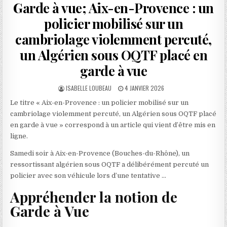
Garde à vue; Aix-en-Provence : un
policier mobilisé sur un
cambriolage violemment percuté,
un Algérien sous OQTF placé en
garde à vue
AUTHOR:
PUBLISHED
ISABELLE LOUBEAU
4 JANVIER 2026
DATE:
Le titre « Aix-en-Provence : un policier mobilisé sur un
cambriolage violemment percuté, un Algérien sous OQTF placé
en garde à vue » correspond à un article qui vient d’être mis en
ligne.
Samedi soir à Aix-en-Provence (Bouches-du-Rhône), un
ressortissant algérien sous OQTF a délibérément percuté un
policier avec son véhicule lors d’une tentative …
Appréhender la notion de
Garde à Vue