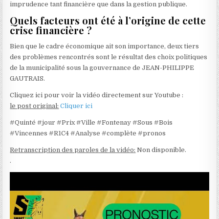
imprudence tant financière que dans la gestion publique.
Quels facteurs ont été à l’origine de cette
crise financière ?
Bien que le cadre économique ait son importance, deux tiers
des problèmes rencontrés sont le résultat des choix politiques
de la municipalité sous la gouvernance de JEAN-PHILIPPE
GAUTRAIS.
Cliquez ici pour voir la vidéo directement sur Youtube :
le post original:
Cliquer ici
#Quinté #jour #Prix #Ville #Fontenay #Sous #Bois
#Vincennes #R1C4 #Analyse #complète #pronos
Retranscription des paroles de la vidéo:
Non disponible.
.