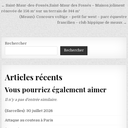
Navigation
← Saint-Maur-des-Fossés,Saint-Maur des Fossés – Maison joliment
de
rénovée de 156 m² sur un terrain de 344 m²
(Meaux): Concours voltige – petit far west – parc équestre
l’article
francilien – club hippique de meaux →
Rechercher
Rechercher
Articles récents
Vous pourriez également aimer
Il n’y a pas d’entrée similaire.
(Sarcelles): 30 juillet 2026
Attaque au couteau à Paris