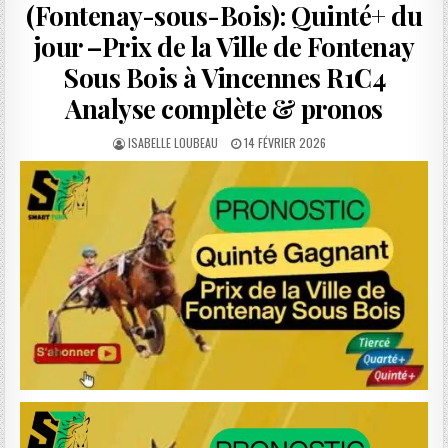
(Fontenay-sous-Bois): Quinté+ du
jour –Prix de la Ville de Fontenay
Sous Bois à Vincennes R1C4
Analyse complète & pronos
AUTHOR:
PUBLISHED
ISABELLE LOUBEAU
14 FÉVRIER 2026
DATE: