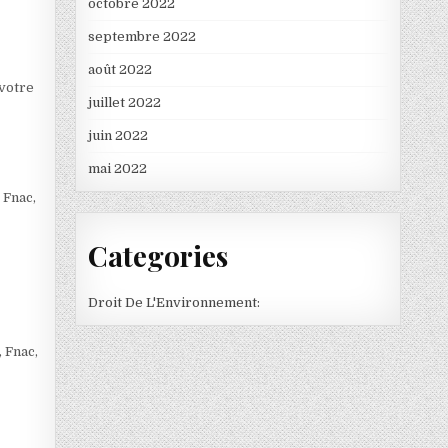
octobre 2022
septembre 2022
août 2022
 votre
juillet 2022
juin 2022
mai 2022
 Fnac,
Categories
Droit De L'Environnement:
, Fnac,