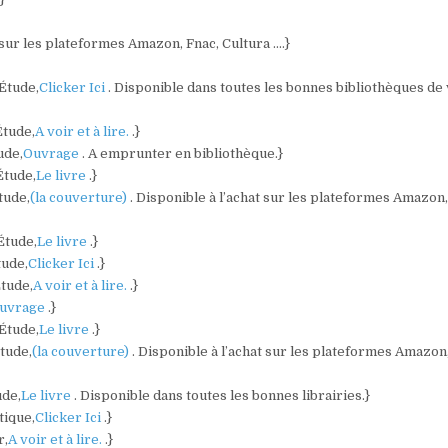
t sur les plateformes Amazon, Fnac, Cultura ….}
 Étude,
Clicker Ici
. Disponible dans toutes les bonnes bibliothèques de
Étude,
A voir et à lire.
.}
ude,
Ouvrage
. A emprunter en bibliothèque.}
Étude,
Le livre
.}
tude,
(la couverture)
. Disponible à l’achat sur les plateformes Amazon,
Étude,
Le livre
.}
tude,
Clicker Ici
.}
Étude,
A voir et à lire.
.}
uvrage
.}
 Étude,
Le livre
.}
Étude,
(la couverture)
. Disponible à l’achat sur les plateformes Amazon
ude,
Le livre
. Disponible dans toutes les bonnes librairies.}
tique,
Clicker Ici
.}
r,
A voir et à lire.
.}