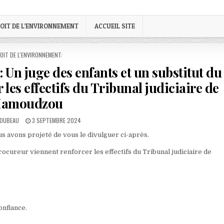
OIT DE L’ENVIRONNEMENT
ACCUEIL SITE
STED
OIT DE L'ENVIRONNEMENT:
: Un juge des enfants et un substitut du
les effectifs du Tribunal judiciaire de
amoudzou
PUBLISHED
LOUBEAU
3 SEPTEMBRE 2024
DATE:
ous avons projeté de vous le divulguer ci-après.
procureur viennent renforcer les effectifs du Tribunal judiciaire de
onfiance.