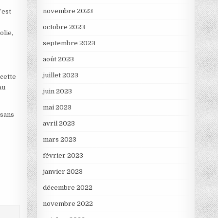
novembre 2023
’est
octobre 2023
olie,
septembre 2023
août 2023
juillet 2023
 cette
au
juin 2023
mai 2023
 sans
avril 2023
mars 2023
février 2023
janvier 2023
décembre 2022
novembre 2022