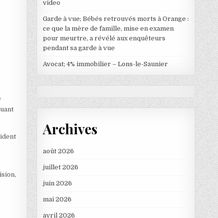
video
Garde à vue; Bébés retrouvés morts à Orange :
ce que la mère de famille, mise en examen
pour meurtre, a révélé aux enquêteurs
pendant sa garde à vue
Avocat; 4% immobilier – Lons-le-Saunier
e
quant
Archives
cident
août 2026
juillet 2026
ision,
juin 2026
mai 2026
avril 2026