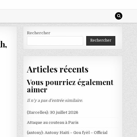
Rechercher
Rechercher
kh,
Articles récents
Vous pourriez également
aimer
Il n’y a pas d’entrée similaire.
(Sarcelles): 30 juillet 2026
Attaque au couteau à Paris
(antony): Antony Haiti – Gou fyèl – Official