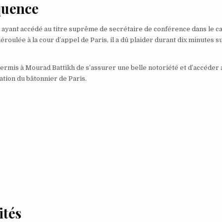
quence
50 ayant accédé au titre suprême de secrétaire de conférence dans le c
déroulée à la cour d’appel de Paris, il a dû plaider durant dix minutes su
ermis à Mourad Battikh de s’assurer une belle notoriété et d’accéder 
ation du bâtonnier de Paris.
ités