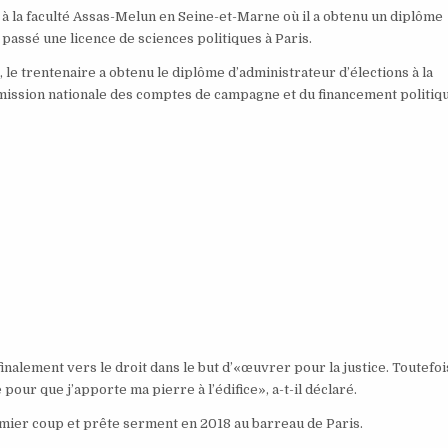
s à la faculté Assas-Melun en Seine-et-Marne où il a obtenu un diplôme
 passé une licence de sciences politiques à Paris.
le trentenaire a obtenu le diplôme d’administrateur d’élections à la
ommission nationale des comptes de campagne et du financement politiq
alement vers le droit dans le but d’«œuvrer pour la justice. Toutefois,
 pour que j’apporte ma pierre à l’édifice», a-t-il déclaré.
emier coup et prête serment en 2018 au barreau de Paris.