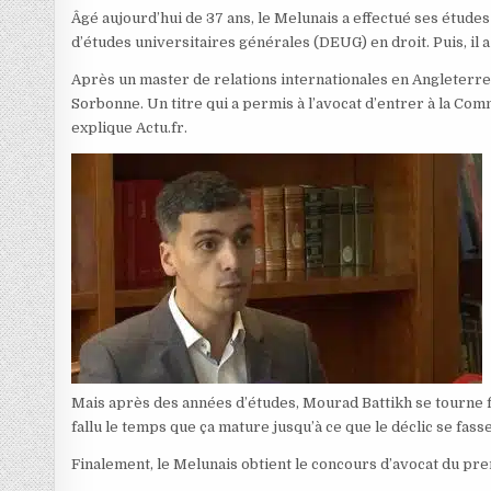
Âgé aujourd’hui de 37 ans, le Melunais a effectué ses étude
d’études universitaires générales (DEUG) en droit. Puis, il a
Après un master de relations internationales en Angleterre, 
Sorbonne. Un titre qui a permis à l’avocat d’entrer à la C
explique Actu.fr.
Mais après des années d’études, Mourad Battikh se tourne fin
fallu le temps que ça mature jusqu’à ce que le déclic se fasse
Finalement, le Melunais obtient le concours d’avocat du pr