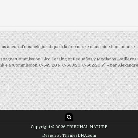
plus aucun, d’obstacle juridique à la fourniture d’une aide humanitaire
!
t (Espagne/Commission, Lico Leasing et Pequeños y Medianos Astilleros
 e.a./Commission, C-649/20 P, C-658/20, C-662/20 P) » par Alexandr
Copyright © 2026 TRIBUNAL-NATURE
Design by ThemesDNA.com