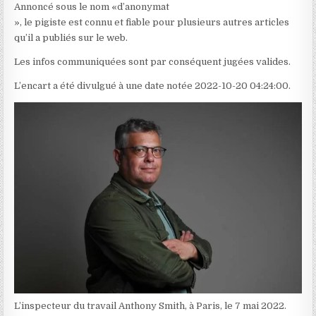
Annoncé sous le nom «d’anonymat
», le pigiste est connu et fiable pour plusieurs autres articles
qu’il a publiés sur le web.
Les infos communiquées sont par conséquent jugées valides.
L’encart a été divulgué à une date notée 2022-10-20 04:24:00.
L’inspecteur du travail Anthony Smith, à Paris, le 7 mai 2022.